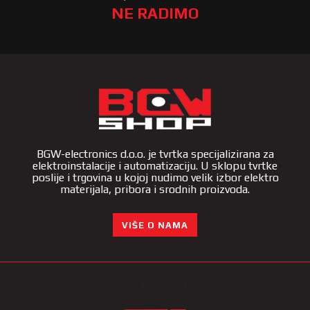
NE RADIMO
BGW-electronics d.o.o. je tvrtka specijalizirana za
elektroinstalacije i automatizaciju. U sklopu tvrtke
poslije i trgovina u kojoj nudimo velik izbor elektro
materijala, pribora i srodnih proizvoda.
VIŠE O NAMA
KATEGORIJE