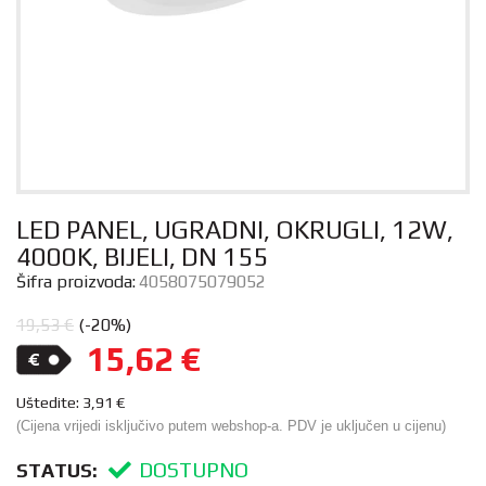
LED PANEL, UGRADNI, OKRUGLI, 12W,
4000K, BIJELI, DN 155
Šifra proizvoda:
4058075079052
19,53
€
(-20%)
15,62
€
Uštedite:
3,91
€
(Cijena vrijedi isključivo putem webshop-a. PDV je uključen u cijenu)
DOSTUPNO
STATUS: