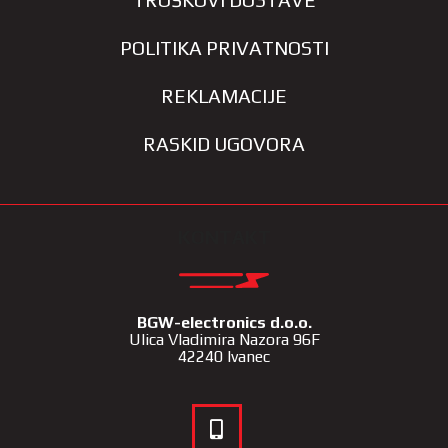
TROŠKOVI DOSTAVE
POLITIKA PRIVATNOSTI
REKLAMACIJE
RASKID UGOVORA
KONTAKT
BGW-electronics d.o.o.
Ulica Vladimira Nazora 96F
42240 Ivanec