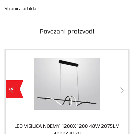
Stranica artikla
Povezani proizvodi
- 3%
LED VISILICA NOEMY 1200X1200 48W 2075LM
4000K IP 20