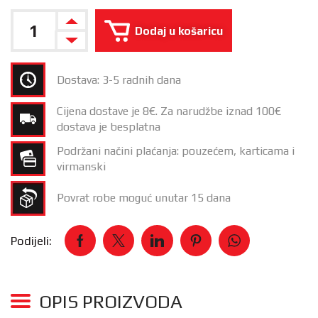
Dodaj u košaricu
Dostava: 3-5 radnih dana
Cijena dostave je 8€. Za narudžbe iznad 100€
dostava je besplatna
Podržani načini plaćanja: pouzećem, karticama i
virmanski
Povrat robe moguć unutar 15 dana
Podijeli:
OPIS PROIZVODA