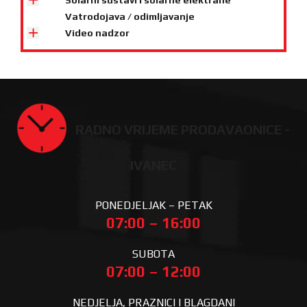
Solarni sustavi i solarne elektrane
Vatrodojava / odimljavanje
Video nadzor
RADNO VRIJEME PRODAVAONICE -
IVANEC
PONEDJELJAK – PETAK
07:00 – 16:00
SUBOTA
07:00 – 12:00
NEDJELJA, PRAZNICI I BLAGDANI