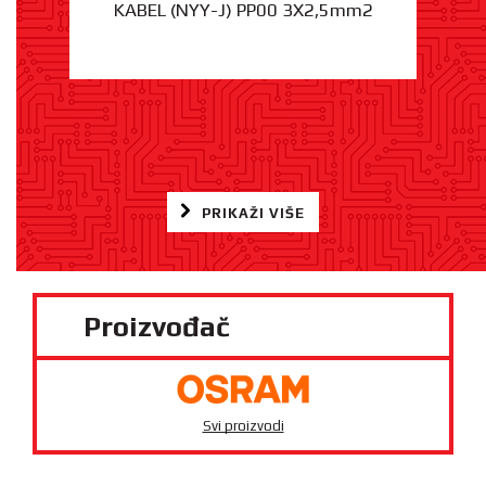
KABEL (NYY-J) PP00 3X2,5mm2
PRIKAŽI VIŠE
Proizvođač
Svi proizvodi