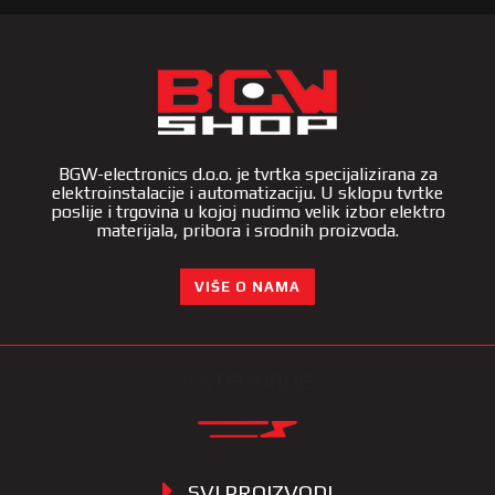
BGW-electronics d.o.o. je tvrtka specijalizirana za
elektroinstalacije i automatizaciju. U sklopu tvrtke
poslije i trgovina u kojoj nudimo velik izbor elektro
materijala, pribora i srodnih proizvoda.
VIŠE O NAMA
KATEGORIJE
SVI PROIZVODI