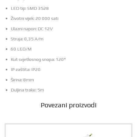
LED tip: SMD 3528
Životni vijek: 20 000 sati
Ulazni napon: DC 12V
Struja: 0,35 A/m
60 LED/M
Kut svjetlosnog snopa: 120°
IP zaštita: IP20
Širina: 8mm
Duljina trake: 5m
Povezani proizvodi