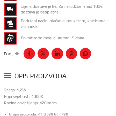
Cijena dostave je 8€. Za narudžbe iznad 100€
dostava je besplatna
Podržani načini plaćanja: pouzećem, karticama i
virmanski
Povrat robe moguć unutar 15 dana
Podijeli:
OPIS PROIZVODA
Snaga: 4,2W
Boja svjetlosti: 4000K
Razina osvjetljenja: 420lm/m
Grupa proizvoda: VT-3528 60-IP20