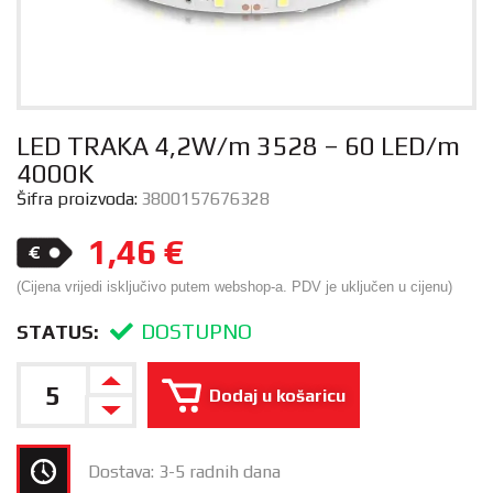
LED TRAKA 4,2W/m 3528 – 60 LED/m
4000K
Šifra proizvoda:
3800157676328
1,46
€
(Cijena vrijedi isključivo putem webshop-a. PDV je uključen u cijenu)
DOSTUPNO
STATUS:
Dodaj u košaricu
Dostava: 3-5 radnih dana