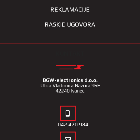
REKLAMACIJE
RASKID UGOVORA
KONTAKT
BGW-electronics d.o.o.
Ulica Vladimira Nazora 96F
42240 Ivanec
042 420 984