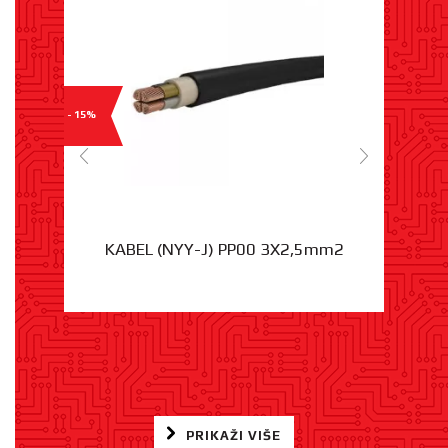
- 15%
KABEL (NYY-J) PP00 3X2,5mm2
PRIKAŽI VIŠE