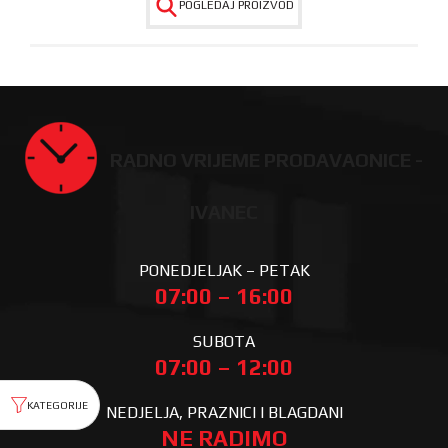
POGLEDAJ PROIZVOD
RADNO VRIJEME PRODAVAONICE -
IVANEC
PONEDJELJAK – PETAK
07:00 – 16:00
SUBOTA
07:00 – 12:00
NEDJELJA, PRAZNICI I BLAGDANI
NE RADIMO