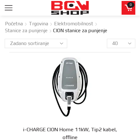
0
Početna
Trgovina
Elektromobilnost
Stanice za punjenje
CION stanice za punjenje
i-CHARGE CION Home 11kW, Tip2 kabel,
offline