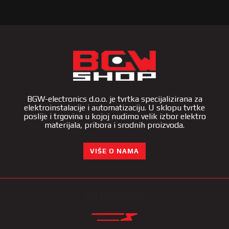
BGW-electronics d.o.o. je tvrtka specijalizirana za
elektroinstalacije i automatizaciju. U sklopu tvrtke
poslije i trgovina u kojoj nudimo velik izbor elektro
materijala, pribora i srodnih proizvoda.
VIŠE O NAMA
KATEGORIJE