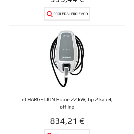
POGLEDAJ PROIZVOD
i‑CHARGE CION Home 22 kW, tip 2 kabel,
offline
834,21
€