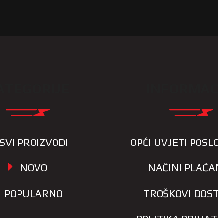
ATEGORIJE
INFORMAC
SVI PROIZVODI
OPĆI UVJETI POS
NOVO
NAČINI PLAĆA
POPULARNO
TROŠKOVI DOS