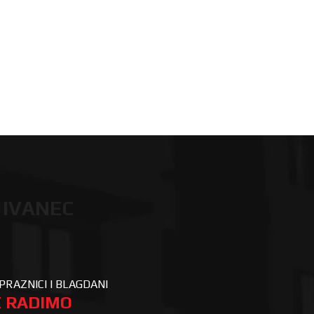
 IVANEC
PRAZNICI I BLAGDANI
 RADIMO