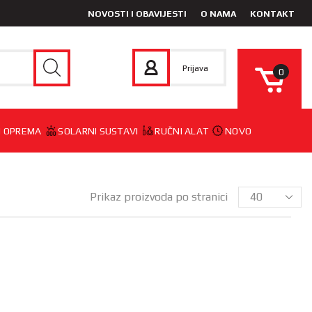
NOVOSTI I OBAVIJESTI
O NAMA
KONTAKT
Prijava
0
 I OPREMA
SOLARNI SUSTAVI
RUČNI ALAT
NOVO
Prikaz proizvoda po stranici