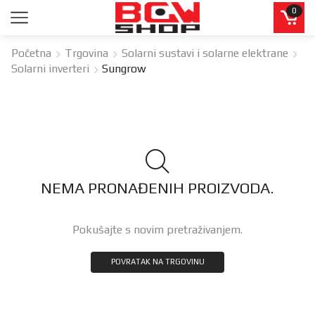
0
Početna
Trgovina
Solarni sustavi i solarne elektrane
Solarni inverteri
Sungrow
NEMA PRONAĐENIH PROIZVODA.
Pokušajte s novim pretraživanjem.
POVRATAK NA TRGOVINU