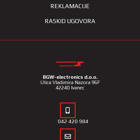
REKLAMACIJE
RASKID UGOVORA
KONTAKT
BGW-electronics d.o.o.
Ulica Vladimira Nazora 96F
42240 Ivanec
042 420 984