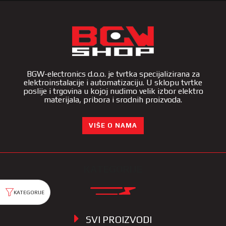
BGW-electronics d.o.o. je tvrtka specijalizirana za
elektroinstalacije i automatizaciju. U sklopu tvrtke
poslije i trgovina u kojoj nudimo velik izbor elektro
materijala, pribora i srodnih proizvoda.
VIŠE O NAMA
KATEGORIJE
SVI PROIZVODI