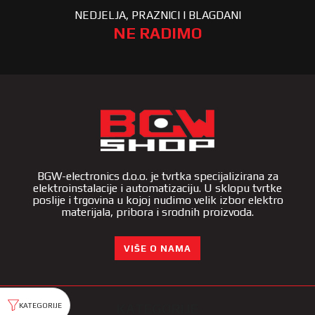
NEDJELJA, PRAZNICI I BLAGDANI
NE RADIMO
BGW-electronics d.o.o. je tvrtka specijalizirana za
elektroinstalacije i automatizaciju. U sklopu tvrtke
poslije i trgovina u kojoj nudimo velik izbor elektro
materijala, pribora i srodnih proizvoda.
VIŠE O NAMA
KATEGORIJE