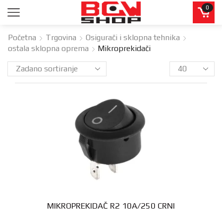
0
Početna
Trgovina
Osigurači i sklopna tehnika
ostala sklopna oprema
Mikroprekidači
MIKROPREKIDAČ R2 10A/250 CRNI