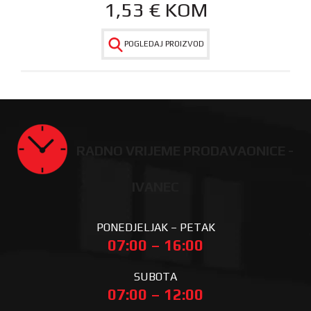
1,53
€
KOM
POGLEDAJ PROIZVOD
RADNO VRIJEME PRODAVAONICE -
IVANEC
PONEDJELJAK – PETAK
07:00 – 16:00
SUBOTA
07:00 – 12:00