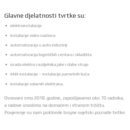
Glavne djelatnosti tvrtke su:
elektroinstalacije
instalacije video nadzora
automatizacija u auto industriji
automatizacija logističkih centara i skladišta
izrada elektro razdjelnika jake i slabe struje
KNX instalacije – instalacije pametnih kuća
instalacije solarnih elektrana.
Osnovani smo 2018. godine, zapošljavamo oko 70 radnika,
a radove izvodimo na domaćem i stranom tržištu.
Povjerenje su nam poklonile brojne svjetski poznate tvrtke.