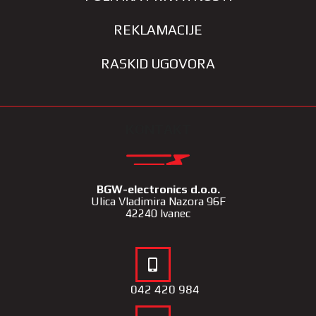
REKLAMACIJE
RASKID UGOVORA
KONTAKT
BGW-electronics d.o.o.
Ulica Vladimira Nazora 96F
42240 Ivanec
042 420 984