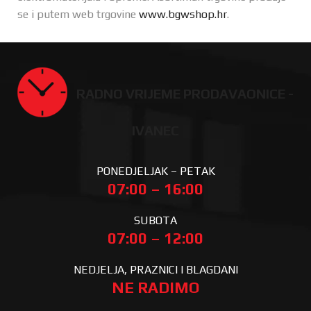
se i putem web trgovine
www.bgwshop.hr
.
RADNO VRIJEME PRODAVAONICE -
IVANEC
PONEDJELJAK – PETAK
07:00 – 16:00
SUBOTA
07:00 – 12:00
NEDJELJA, PRAZNICI I BLAGDANI
NE RADIMO