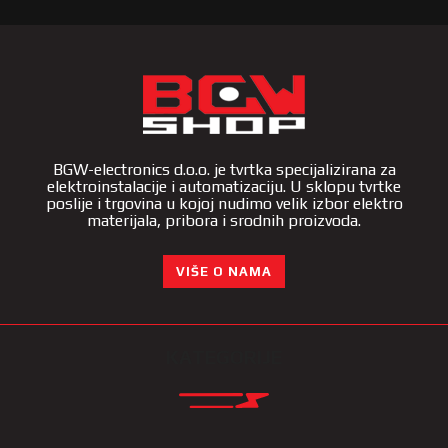
BGW-electronics d.o.o. je tvrtka specijalizirana za
elektroinstalacije i automatizaciju. U sklopu tvrtke
poslije i trgovina u kojoj nudimo velik izbor elektro
materijala, pribora i srodnih proizvoda.
VIŠE O NAMA
KATEGORIJE