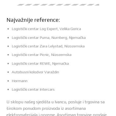
Najvažnije reference:
Logistički centar Log Expert, Velika Gorica
Logistički centar Puma, Nurnberg, Njemačka
Logistički centar Zara Lelystad, Nizozemska
Logistički centar Picnic, Nizozemska
Logistički centar REWE, Njemačka
Autobusni kolodvor Varaždin
Hormann
Logistički centar Intercars
U sklopu našeg sjedišta u Ivancu, posluje i trgovina sa
širokom ponudom proizvoda iz asortimana
elektromaterijala i opreme. Asortiman trgovine prodaje