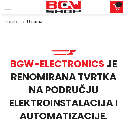
0
Početna
O nama
BGW-ELECTRONICS
JE
RENOMIRANA TVRTKA
NA PODRUČJU
ELEKTROINSTALACIJA I
AUTOMATIZACIJE.