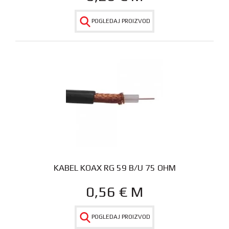
POGLEDAJ PROIZVOD
KABEL KOAX RG 59 B/U 75 OHM
0,56
€
M
POGLEDAJ PROIZVOD