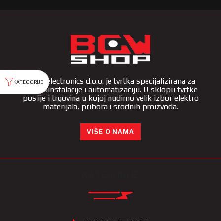
BGW-electronics d.o.o. je tvrtka specijalizirana za
elektroinstalacije i automatizaciju. U sklopu tvrtke
poslije i trgovina u kojoj nudimo velik izbor elektro
materijala, pribora i srodnih proizvoda.
VIŠE O NAMA
KATEGORIJE