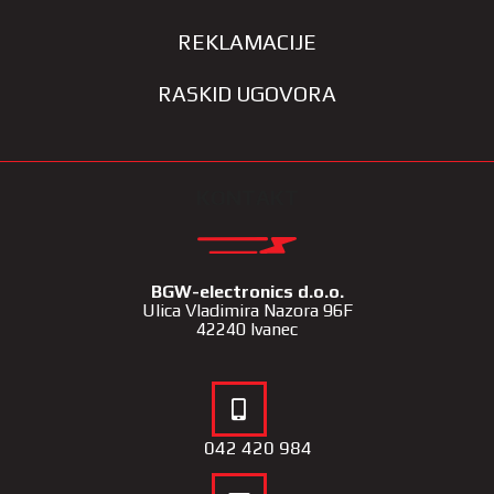
REKLAMACIJE
RASKID UGOVORA
KONTAKT
BGW-electronics d.o.o.
Ulica Vladimira Nazora 96F
42240 Ivanec
042 420 984