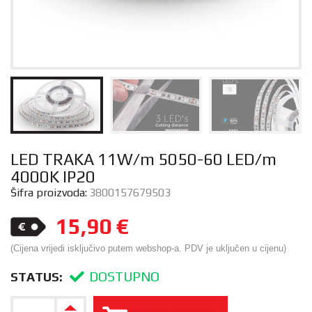
LED TRAKA 11W/m 5050-60 LED/m
4000K IP20
Šifra proizvoda:
3800157679503
15,90
€
(Cijena vrijedi isključivo putem webshop-a. PDV je uključen u cijenu)
DOSTUPNO
STATUS: