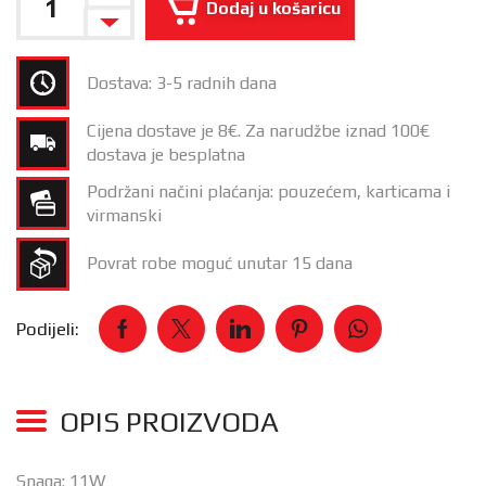
Dodaj u košaricu
Dostava: 3-5 radnih dana
Cijena dostave je 8€. Za narudžbe iznad 100€
dostava je besplatna
Podržani načini plaćanja: pouzećem, karticama i
virmanski
Povrat robe moguć unutar 15 dana
Podijeli:
OPIS PROIZVODA
Snaga: 11W