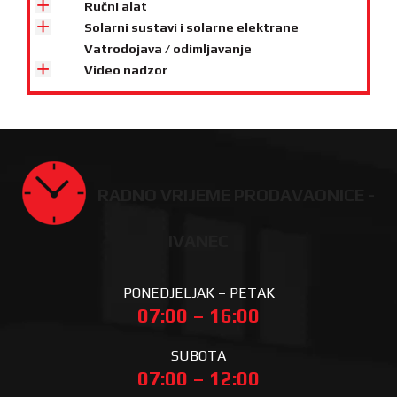
Ručni alat
Solarni sustavi i solarne elektrane
Vatrodojava / odimljavanje
Video nadzor
RADNO VRIJEME PRODAVAONICE -
IVANEC
PONEDJELJAK – PETAK
07:00 – 16:00
SUBOTA
07:00 – 12:00