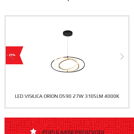
- 20%
LED VISILICA ORION D590 27W 3105LM 4000K
POPULARNI PROIZVODI