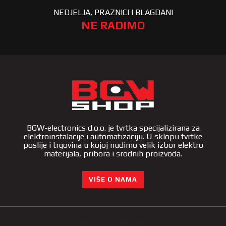
NEDJELJA, PRAZNICI I BLAGDANI
NE RADIMO
BGW-electronics d.o.o. je tvrtka specijalizirana za
elektroinstalacije i automatizaciju. U sklopu tvrtke
poslije i trgovina u kojoj nudimo velik izbor elektro
materijala, pribora i srodnih proizvoda.
VIŠE O NAMA
KATEGORIJE