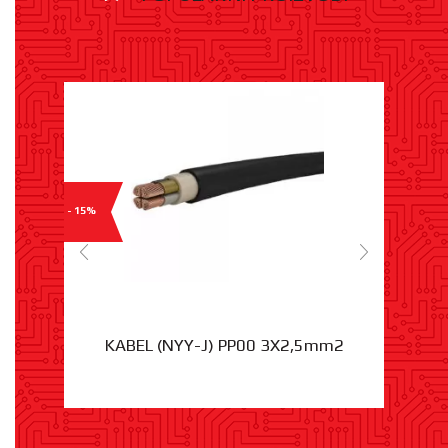
- 15%
KABEL (NYY-J) PP00 3X2,5mm2