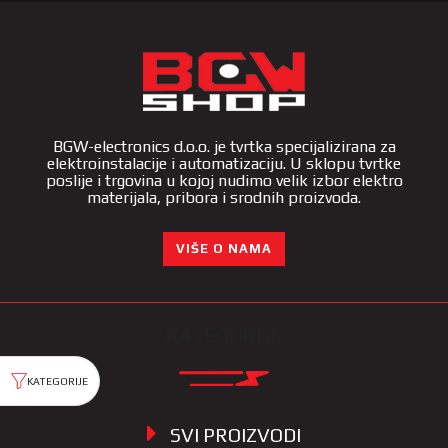
BGW-electronics d.o.o. je tvrtka specijalizirana za
elektroinstalacije i automatizaciju. U sklopu tvrtke
poslije i trgovina u kojoj nudimo velik izbor elektro
materijala, pribora i srodnih proizvoda.
VIŠE O NAMA
KATEGORIJE
SVI PROIZVODI