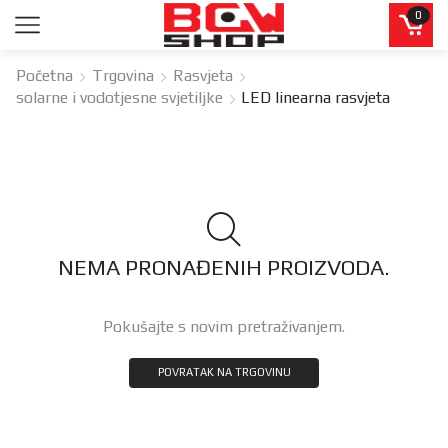
0
Početna
Trgovina
Rasvjeta
solarne i vodotjesne svjetiljke
LED linearna rasvjeta
NEMA PRONAĐENIH PROIZVODA.
Pokušajte s novim pretraživanjem.
POVRATAK NA TRGOVINU