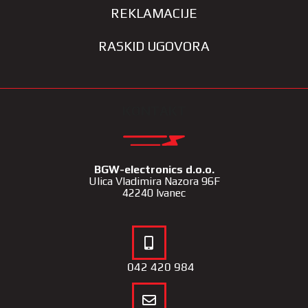
REKLAMACIJE
RASKID UGOVORA
KONTAKT
BGW-electronics d.o.o.
Ulica Vladimira Nazora 96F
42240 Ivanec
042 420 984