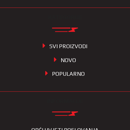
KATEGORIJE
SVI PROIZVODI
NOVO
POPULARNO
INFORMACIJE