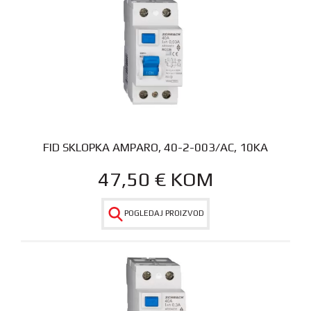
FID SKLOPKA AMPARO, 40-2-003/AC, 10KA
47,50
€
KOM
POGLEDAJ PROIZVOD