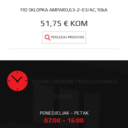
FID SKLOPKA AMPARO,63-2-03/AC,10kA
51,75
€
KOM
POGLEDAJ PROIZVOD
RADNO VRIJEME PRODAVAONICE -
IVANEC
PONEDJELJAK – PETAK
07:00 – 16:00