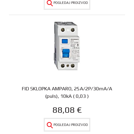
POGLEDAJ PROIZVOD
FID SKLOPKA AMPARO, 25A/2P/30mA/A
(puls), 10kA ( 0,03 )
88,08
€
POGLEDAJ PROIZVOD