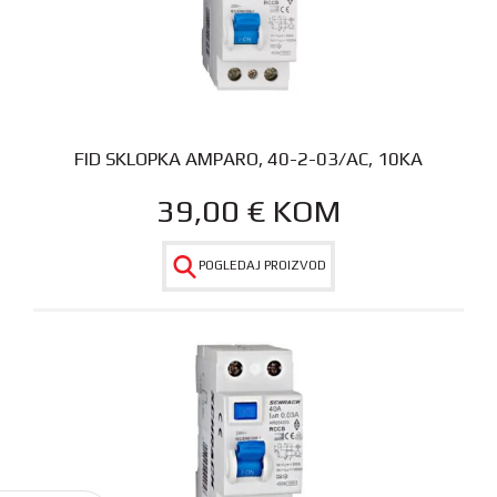
FID SKLOPKA AMPARO, 40-2-03/AC, 10KA
39,00
€
KOM
POGLEDAJ PROIZVOD