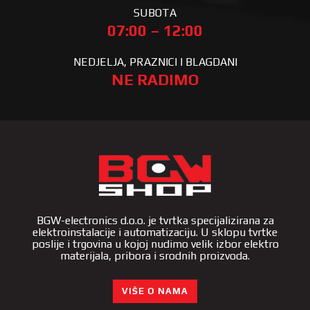
SUBOTA
07:00 – 12:00
NEDJELJA, PRAZNICI I BLAGDANI
NE RADIMO
BGW-electronics d.o.o. je tvrtka specijalizirana za
elektroinstalacije i automatizaciju. U sklopu tvrtke
poslije i trgovina u kojoj nudimo velik izbor elektro
materijala, pribora i srodnih proizvoda.
VIŠE O NAMA