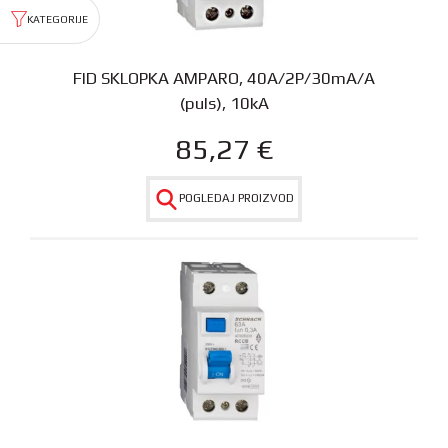
FID SKLOPKA AMPARO, 40A/2P/30mA/A
(puls), 10kA
85,27
€
POGLEDAJ PROIZVOD