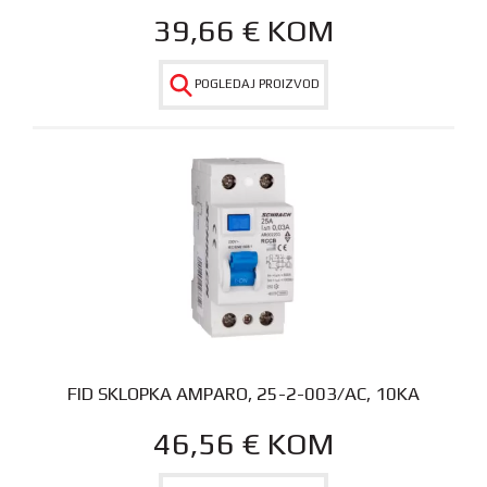
39,66
€
KOM
POGLEDAJ PROIZVOD
FID SKLOPKA AMPARO, 25-2-003/AC, 10KA
46,56
€
KOM