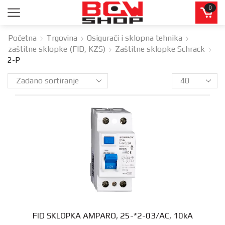
0
Početna
Trgovina
Osigurači i sklopna tehnika
zaštitne sklopke (FID, KZS)
Zaštitne sklopke Schrack
2-P
FID SKLOPKA AMPARO, 25-*2-03/AC, 10kA