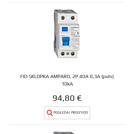
FID SKLOPKA AMPARO, 2P 40A 0,3A (puls)
10kA
94,80
€
POGLEDAJ PROIZVOD