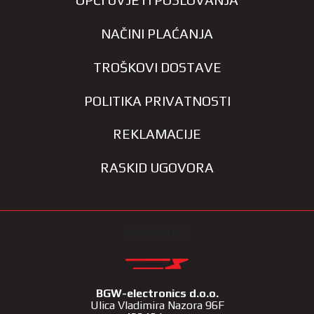
OPĆI UVJETI POSLOVANJA
NAČINI PLAĆANJA
TROŠKOVI DOSTAVE
POLITIKA PRIVATNOSTI
REKLAMACIJE
RASKID UGOVORA
KONTAKT
BGW-electronics d.o.o.
Ulica Vladimira Nazora 96F