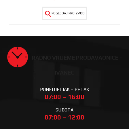
POGLEDAJ PROIZVOD
RADNO VRIJEME PRODAVAONICE -
IVANEC
PONEDJELJAK – PETAK
07:00 – 16:00
SUBOTA
07:00 – 12:00