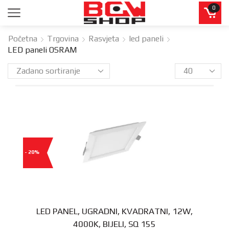
0
Početna
Trgovina
Rasvjeta
led paneli
LED paneli OSRAM
- 20%
LED PANEL, UGRADNI, KVADRATNI, 12W,
4000K, BIJELI, SQ 155