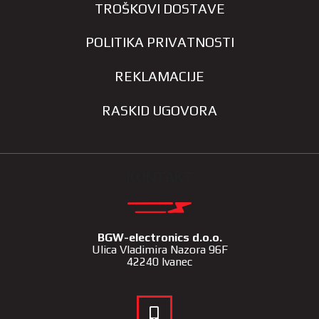
TROŠKOVI DOSTAVE
POLITIKA PRIVATNOSTI
REKLAMACIJE
RASKID UGOVORA
KONTAKT
BGW-electronics d.o.o.
Ulica Vladimira Nazora 96F
42240 Ivanec