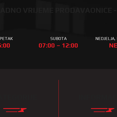
ADNO VRIJEME PRODAVAONICE -
 PETAK
SUBOTA
NEDJELJA, 
6:00
07:00 – 12:00
NE
ATEGORIJE
INFORMAC