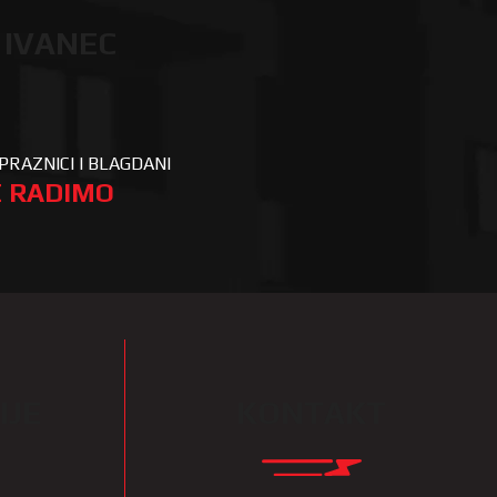
 IVANEC
PRAZNICI I BLAGDANI
 RADIMO
IJE
KONTAKT