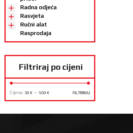
Radna odjeća
Rasvjeta
Ručni alat
Rasprodaja
Filtriraj po cijeni
Cijena:
—
30 €
500 €
FILTRIRAJ