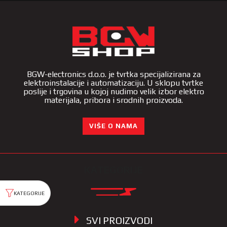
BGW-electronics d.o.o. je tvrtka specijalizirana za
elektroinstalacije i automatizaciju. U sklopu tvrtke
poslije i trgovina u kojoj nudimo velik izbor elektro
materijala, pribora i srodnih proizvoda.
VIŠE O NAMA
KATEGORIJE
SVI PROIZVODI