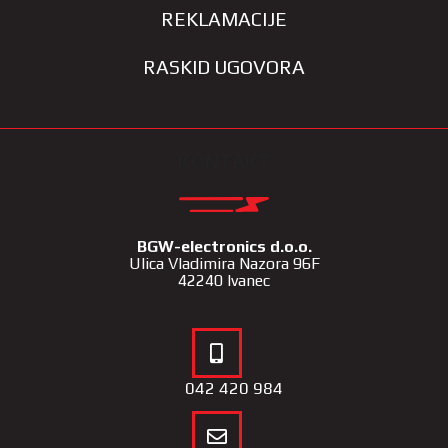
REKLAMACIJE
RASKID UGOVORA
KONTAKT
BGW-electronics d.o.o.
Ulica Vladimira Nazora 96F
42240 Ivanec
042 420 984