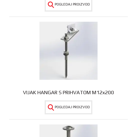
POGLEDAJ PROIZVOD
VIJAK HANGAR S PRIHVATOM M12x200
POGLEDAJ PROIZVOD