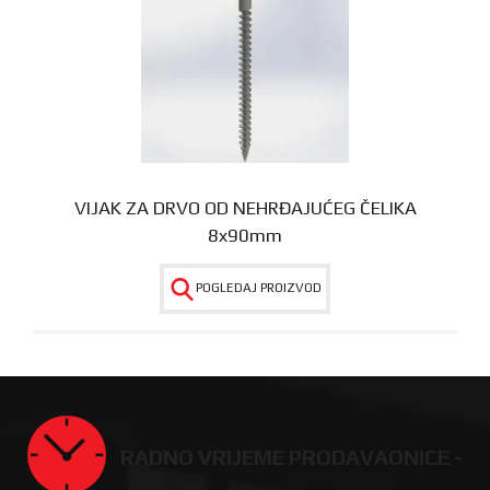
VIJAK ZA DRVO OD NEHRĐAJUĆEG ČELIKA
8x90mm
POGLEDAJ PROIZVOD
RADNO VRIJEME PRODAVAONICE -