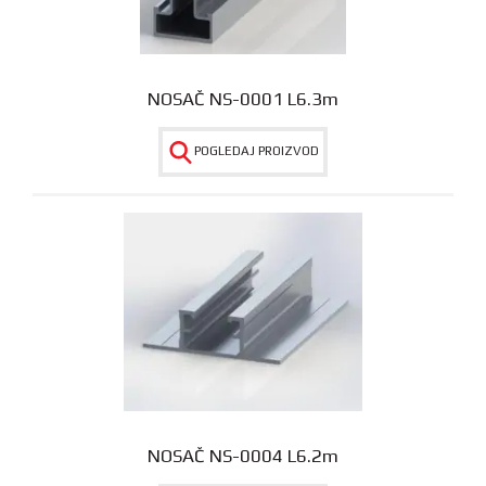
NOSAČ NS-0001 L6.3m
POGLEDAJ PROIZVOD
NOSAČ NS-0004 L6.2m