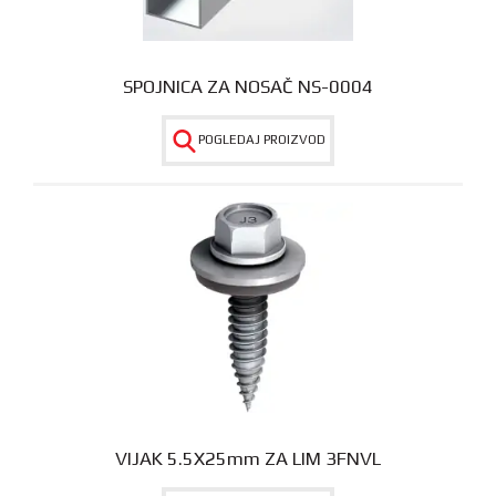
SPOJNICA ZA NOSAČ NS-0004
POGLEDAJ PROIZVOD
VIJAK 5.5X25mm ZA LIM 3FNVL