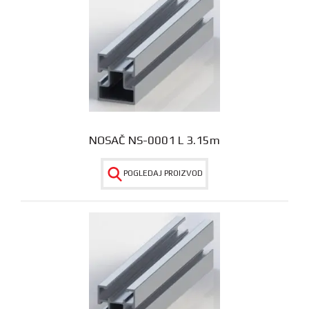
NOSAČ NS-0001 L 3.15m
POGLEDAJ PROIZVOD