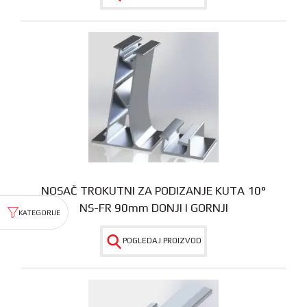
NOSAČ TROKUTNI ZA PODIZANJE KUTA 10°
NS-FR 90mm DONJI I GORNJI
POGLEDAJ PROIZVOD