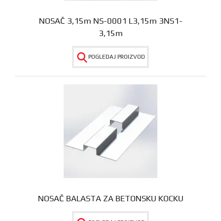
NOSAČ 3,15m NS-0001 L3,15m 3NS1-
3,15m
POGLEDAJ PROIZVOD
NOSAČ BALASTA ZA BETONSKU KOCKU