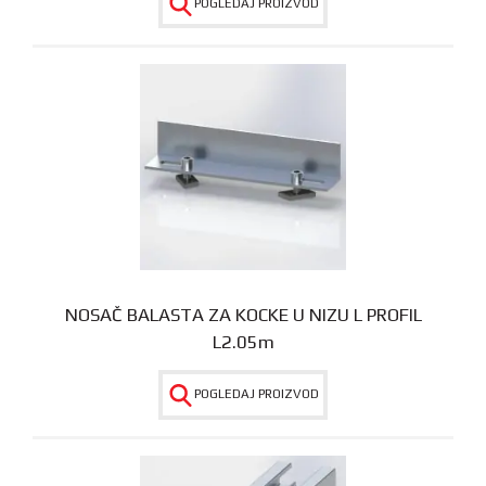
POGLEDAJ PROIZVOD
NOSAČ BALASTA ZA KOCKE U NIZU L PROFIL
L2.05m
POGLEDAJ PROIZVOD