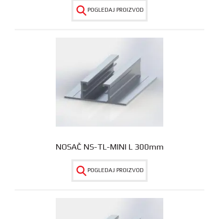
POGLEDAJ PROIZVOD
NOSAČ NS-TL-MINI L 300mm
POGLEDAJ PROIZVOD