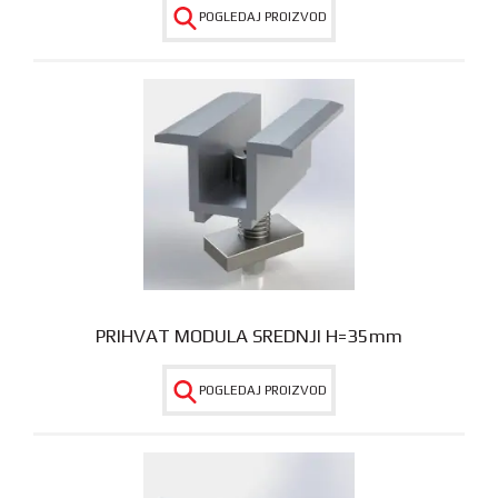
POGLEDAJ PROIZVOD
PRIHVAT MODULA SREDNJI H=35mm
POGLEDAJ PROIZVOD