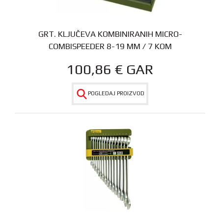
GRT. KLJUČEVA KOMBINIRANIH MICRO-
COMBISPEEDER 8-19 MM / 7 KOM
100,86
€
GAR
POGLEDAJ PROIZVOD