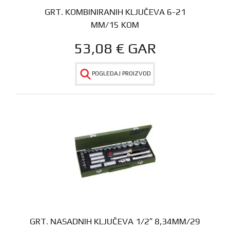
GRT. KOMBINIRANIH KLJUČEVA 6-21
MM/15 KOM
53,08
€
GAR
POGLEDAJ PROIZVOD
GRT. NASADNIH KLJUČEVA 1/2″ 8,34MM/29