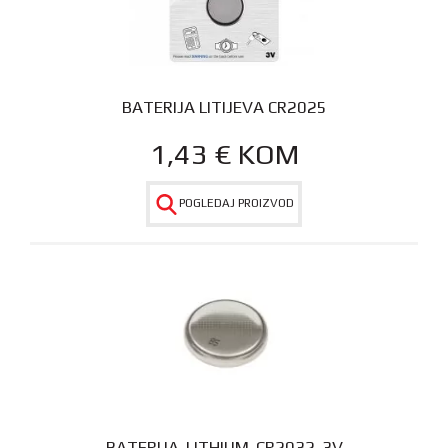
BATERIJA LITIJEVA CR2025
1,43
€
KOM
POGLEDAJ PROIZVOD
BATERIJA-LITHIUM-CR2032-3V