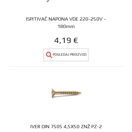
ISPITIVAČ NAPONA VDE 220-250V –
180mm
4,19
€
POGLEDAJ PROIZVOD
IVER DIN 7505 4,5X50 ZNŽ PZ-2