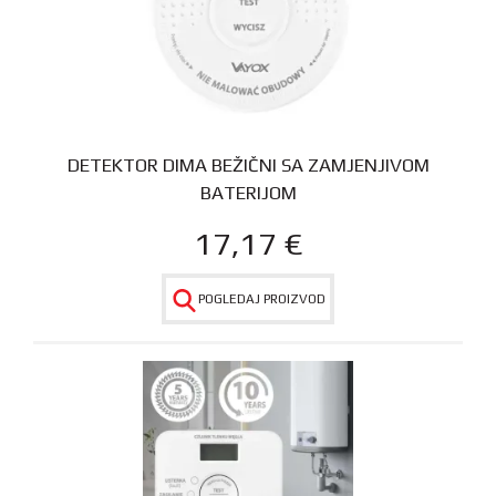
DETEKTOR DIMA BEŽIČNI SA ZAMJENJIVOM
BATERIJOM
17,17
€
POGLEDAJ PROIZVOD