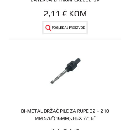
2,11
€
KOM
POGLEDAJ PROIZVOD
BI-METAL DRŽAČ PILE ZA RUPE 32 – 210
MM 5/8″(16MM), HEX 7/16″