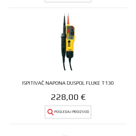
ISPITIVAČ NAPONA DUSPOL FLUKE T130
228,00
€
POGLEDAJ PROIZVOD