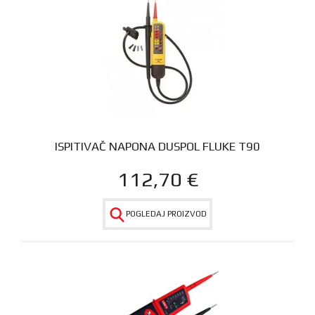
ISPITIVAČ NAPONA DUSPOL FLUKE T90
112,70
€
POGLEDAJ PROIZVOD