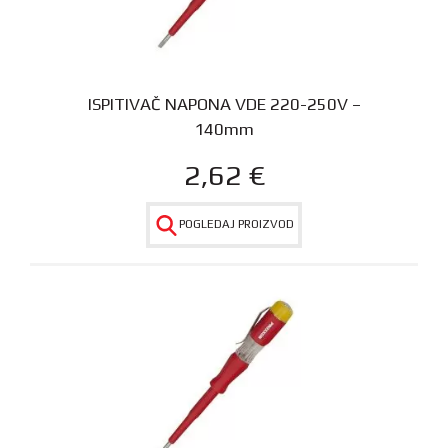
ISPITIVAČ NAPONA VDE 220-250V –
140mm
2,62
€
POGLEDAJ PROIZVOD