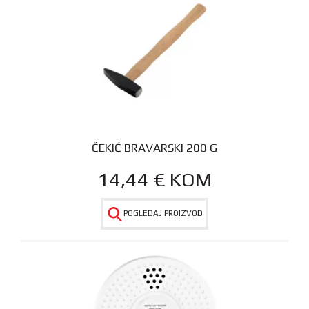
ČEKIĆ BRAVARSKI 200 G
14,44
€
KOM
POGLEDAJ PROIZVOD