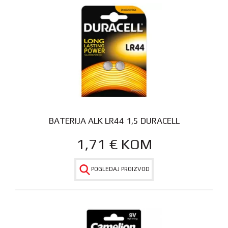
BATERIJA ALK LR44 1,5 DURACELL
1,71
€
KOM
POGLEDAJ PROIZVOD