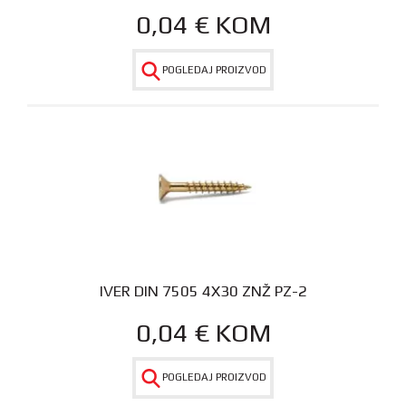
0,04
€
KOM
POGLEDAJ PROIZVOD
IVER DIN 7505 4X30 ZNŽ PZ-2
0,04
€
KOM
POGLEDAJ PROIZVOD