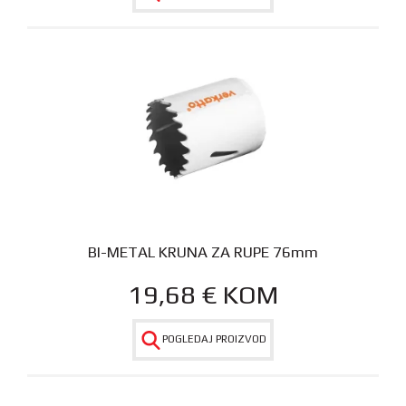
BI-METAL KRUNA ZA RUPE 76mm
19,68
€
KOM
POGLEDAJ PROIZVOD