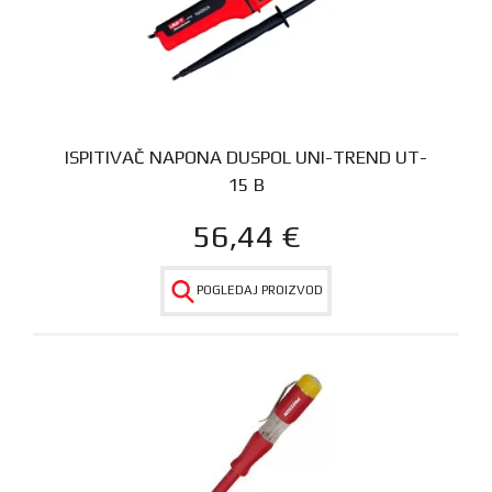
ISPITIVAČ NAPONA DUSPOL UNI-TREND UT-
15 B
56,44
€
POGLEDAJ PROIZVOD