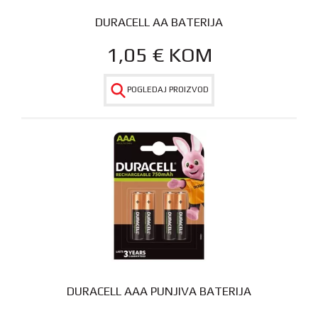
DURACELL AA BATERIJA
1,05
€
KOM
POGLEDAJ PROIZVOD
DURACELL AAA PUNJIVA BATERIJA