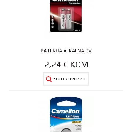
BATERIJA ALKALNA 9V
2,24
€
KOM
POGLEDAJ PROIZVOD