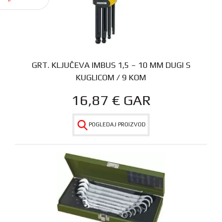
GRT. KLJUČEVA IMBUS 1,5 – 10 MM DUGI S
KUGLICOM / 9 KOM
16,87
€
GAR
POGLEDAJ PROIZVOD