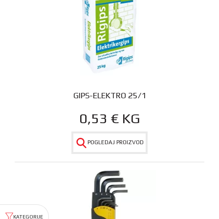
GIPS-ELEKTRO 25/1
0,53
€
KG
POGLEDAJ PROIZVOD