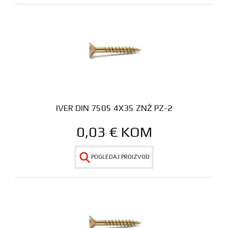
IVER DIN 7505 4X35 ZNŽ PZ-2
0,03
€
KOM
POGLEDAJ PROIZVOD