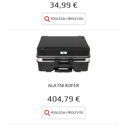
34,99
€
POGLEDAJ PROIZVOD
ALATNI KOFER
404,79
€
POGLEDAJ PROIZVOD