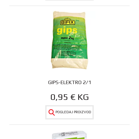
GIPS-ELEKTRO 2/1
0,95
€
KG
POGLEDAJ PROIZVOD