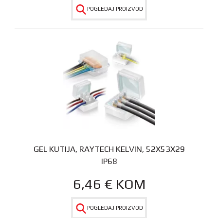
POGLEDAJ PROIZVOD
GEL KUTIJA, RAYTECH KELVIN, 52X53X29
IP68
6,46
€
KOM
POGLEDAJ PROIZVOD