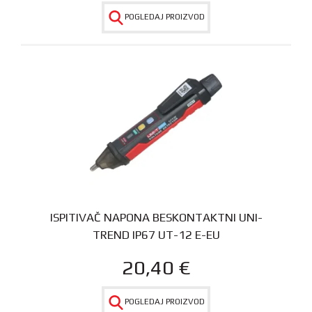
POGLEDAJ PROIZVOD
ISPITIVAČ NAPONA BESKONTAKTNI UNI-
TREND IP67 UT-12 E-EU
20,40
€
POGLEDAJ PROIZVOD