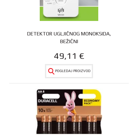
DETEKTOR UGLJIČNOG MONOKSIDA,
BEŽIČNI
49,11
€
POGLEDAJ PROIZVOD