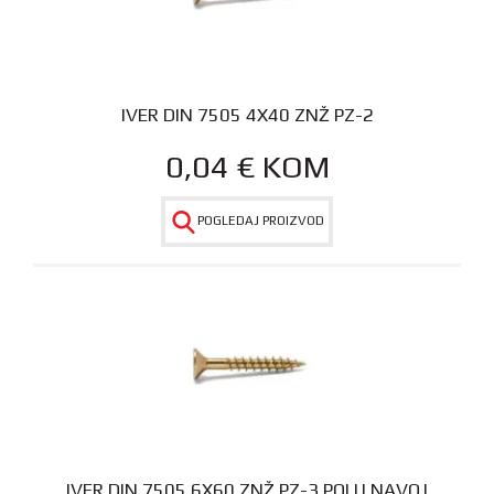
IVER DIN 7505 4X40 ZNŽ PZ-2
0,04
€
KOM
POGLEDAJ PROIZVOD
IVER DIN 7505 6X60 ZNŽ PZ-3 POLU NAVOJ