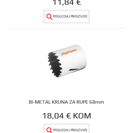
11,84
€
POGLEDAJ PROIZVOD
BI-METAL KRUNA ZA RUPE 68mm
18,04
€
KOM
POGLEDAJ PROIZVOD