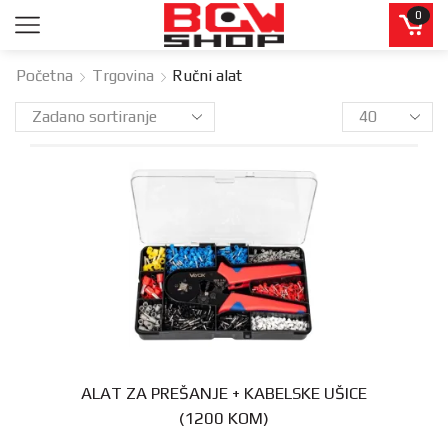
0
Početna
Trgovina
Ručni alat
ALAT ZA PREŠANJE + KABELSKE UŠICE
(1200 KOM)