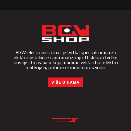
BGW-electronics d.o.o. je tvrtka specijalizirana za
elektroinstalacije i automatizaciju. U sklopu tvrtke
poslije i trgovina u kojoj nudimo velik izbor elektro
materijala, pribora i srodnih proizvoda.
VIŠE O NAMA
KATEGORIJE