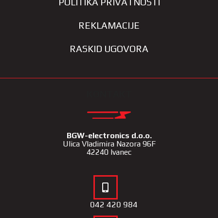
POLITIKA PRIVATNOSTI
REKLAMACIJE
RASKID UGOVORA
KONTAKT
BGW-electronics d.o.o.
Ulica Vladimira Nazora 96F
42240 Ivanec
042 420 984