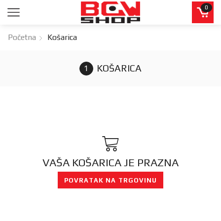
0
Početna
Košarica
KOŠARICA
VAŠA KOŠARICA JE PRAZNA
POVRATAK NA TRGOVINU