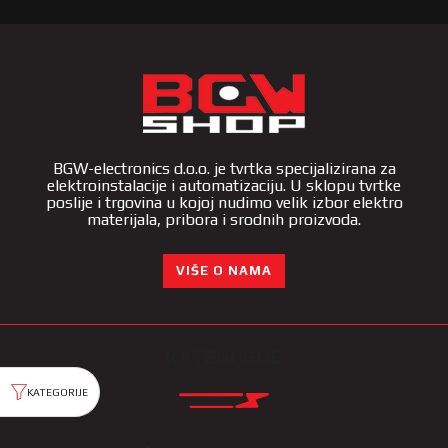
BGW-electronics d.o.o. je tvrtka specijalizirana za
elektroinstalacije i automatizaciju. U sklopu tvrtke
poslije i trgovina u kojoj nudimo velik izbor elektro
materijala, pribora i srodnih proizvoda.
VIŠE O NAMA
KATEGORIJE