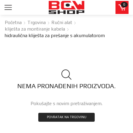
0
Početna
Trgovina
Ručni alat
kliješta za montiranje kabela
hidraulična kliješta za prešanje s akumulatorom
NEMA PRONAĐENIH PROIZVODA.
Pokušajte s novim pretraživanjem.
POVRATAK NA TRGOVINU