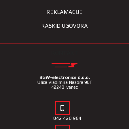
REKLAMACIJE
RASKID UGOVORA
KONTAKT
BGW-electronics d.o.o.
Ulica Vladimira Nazora 96F
42240 Ivanec
042 420 984