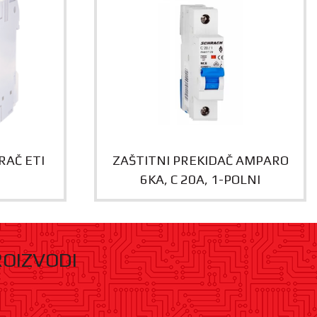
RAČ ETI
ZAŠTITNI PREKIDAČ AMPARO
6KA, C 20A, 1-POLNI
ROIZVODI