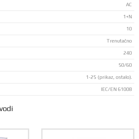
AC
1+N
10
Trenutačno
240
50/60
1-25 (prikaz, ostalo).
IEC/EN 61008
vodi