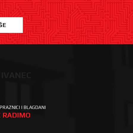
ŠE
 IVANEC
PRAZNICI I BLAGDANI
 RADIMO