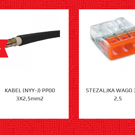
%
KABEL (NYY-J) PP00
STEZALJKA WAGO 
3X2,5mm2
2,5