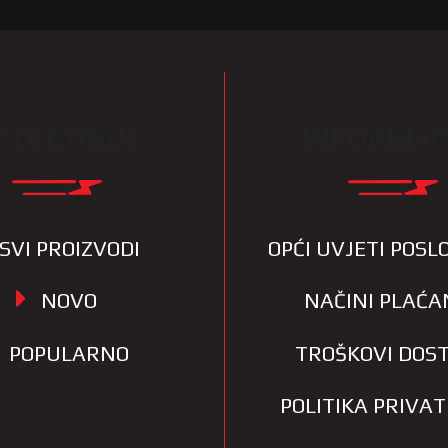
ATEGORIJE
INFORMAC
SVI PROIZVODI
OPĆI UVJETI POS
NOVO
NAČINI PLAĆA
POPULARNO
TROŠKOVI DOS
POLITIKA PRIVA