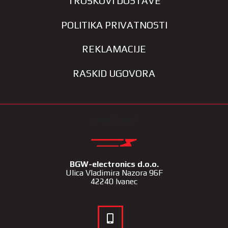
TROŠKOVI DOSTAVE
POLITIKA PRIVATNOSTI
REKLAMACIJE
RASKID UGOVORA
KONTAKT
BGW-electronics d.o.o.
Ulica Vladimira Nazora 96F
42240 Ivanec