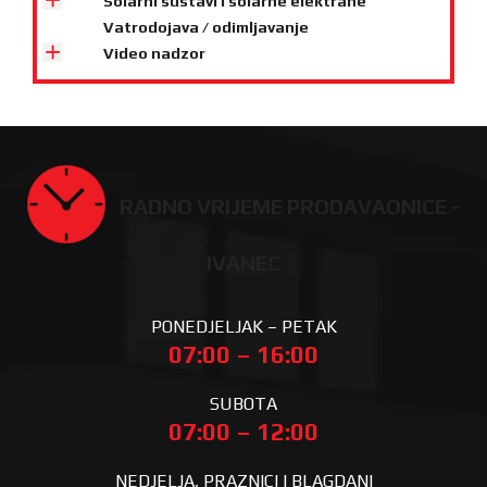
Solarni sustavi i solarne elektrane
Vatrodojava / odimljavanje
Video nadzor
RADNO VRIJEME PRODAVAONICE -
IVANEC
PONEDJELJAK – PETAK
07:00 – 16:00
SUBOTA
07:00 – 12:00
NEDJELJA, PRAZNICI I BLAGDANI