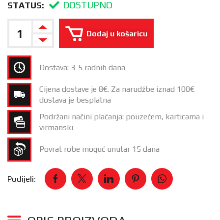
DOSTUPNO
STATUS:
Dodaj u košaricu
Dostava: 3-5 radnih dana
Cijena dostave je 8€. Za narudžbe iznad 100€
dostava je besplatna
Podržani načini plaćanja: pouzećem, karticama i
virmanski
Povrat robe moguć unutar 15 dana
Podijeli: