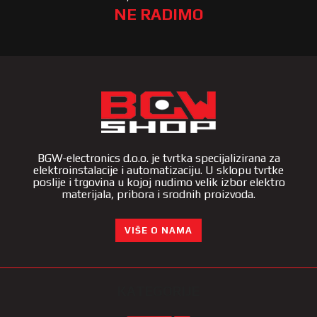
NE RADIMO
BGW-electronics d.o.o. je tvrtka specijalizirana za
elektroinstalacije i automatizaciju. U sklopu tvrtke
poslije i trgovina u kojoj nudimo velik izbor elektro
materijala, pribora i srodnih proizvoda.
VIŠE O NAMA
KATEGORIJE