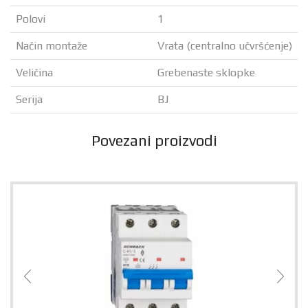
Polovi
1
Način montaže
Vrata (centralno učvršćenje)
Veličina
Grebenaste sklopke
Serija
BJ
Povezani proizvodi