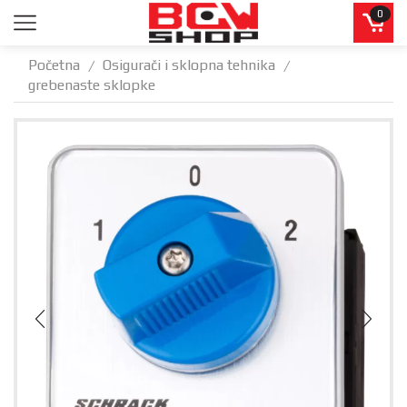
0
Početna
Osigurači i sklopna tehnika
/
/
grebenaste sklopke