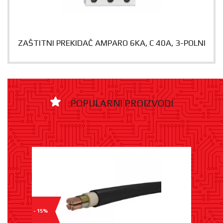
ZAŠTITNI PREKIDAČ AMPARO 6KA, C 40A, 3-POLNI
POPULARNI PROIZVODI
- 15%