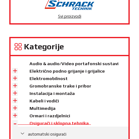
Svi proizvodi
Kategorije
Audio & audio/Video portafonski sustavi
Električno podno grijanje i grijalice
Elektromobilnost
Gromobranske trake i pribor
Instalacija i montaža
Kabeli i vodiči
Multimedija
Ormari i razdjelnici
Osigurači i sklopna tehnika
automatski osigurači