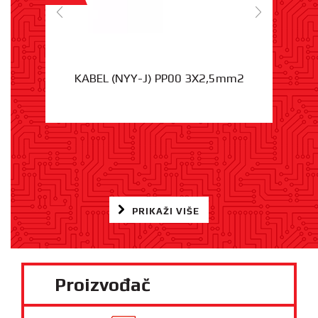
KABEL (NYY-J) PP00 3X2,5mm2
PRIKAŽI VIŠE
Proizvođač