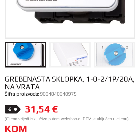
GREBENASTA SKLOPKA, 1-0-2/1P/20A,
NA VRATA
Šifra proizvoda:
9004840040975
31,54
€
(Cijena vrijedi isključivo putem webshop-a. PDV je uključen u cijenu)
KOM