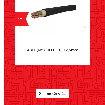
- 15%
KABEL (NYY-J) PP00 3X2,5mm2
PRIKAŽI VIŠE