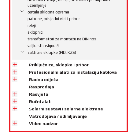
uzemljenje
ostala sklopna oprema
patrone, prisjedni vijci i pribor
releji
sklopnici
transformatori za montažu na DIN nos
valjkasti osigurači
zaštitne sklopke (FID, KZS)
Priključnice, sklopke i pribor
Profesionalni alati za instalaciju kablova
Radna odjeća
Rasprodaja
Rasvjeta
Ručni alat
Solarni sustavi i solarne elektrane
Vatrodojava / odimljavanje
Video nadzor