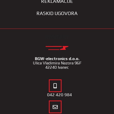
REKLAMACIJE
RASKID UGOVORA
KONTAKT
BGW-electronics d.o.o.
Ulica Vladimira Nazora 96F
42240 Ivanec
042 420 984