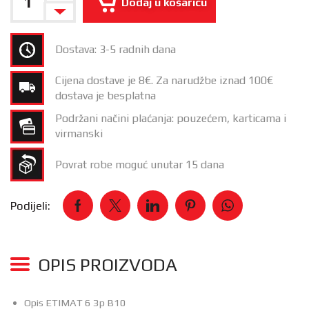
Dodaj u košaricu
Dostava: 3-5 radnih dana
Cijena dostave je 8€. Za narudžbe iznad 100€
dostava je besplatna
Podržani načini plaćanja: pouzećem, karticama i
virmanski
Povrat robe moguć unutar 15 dana
Podijeli:
OPIS PROIZVODA
Opis ETIMAT 6 3p B10