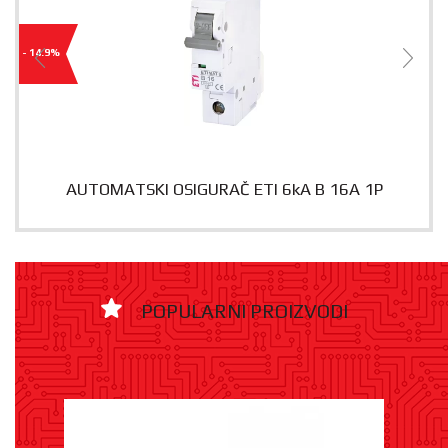
- 14.9%
AUTOMATSKI OSIGURAČ ETI 6kA B 16A 1P
POPULARNI PROIZVODI