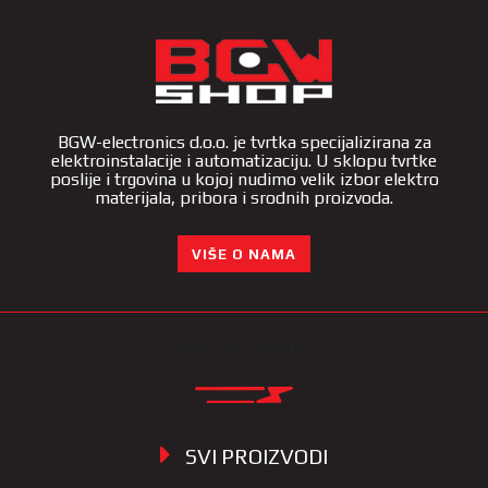
BGW-electronics d.o.o. je tvrtka specijalizirana za
elektroinstalacije i automatizaciju. U sklopu tvrtke
poslije i trgovina u kojoj nudimo velik izbor elektro
materijala, pribora i srodnih proizvoda.
VIŠE O NAMA
KATEGORIJE
SVI PROIZVODI