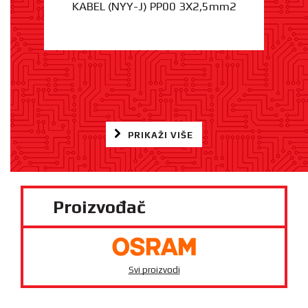
KABEL (NYY-J) PP00 3X2,5mm2
PRIKAŽI VIŠE
Proizvođač
Svi proizvodi