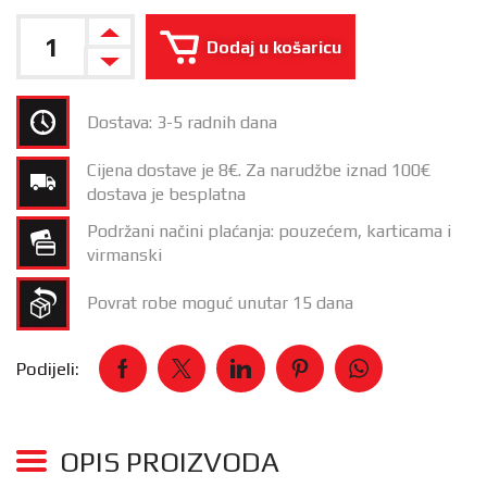
Dodaj u košaricu
Dostava: 3-5 radnih dana
Cijena dostave je 8€. Za narudžbe iznad 100€
dostava je besplatna
Podržani načini plaćanja: pouzećem, karticama i
virmanski
Povrat robe moguć unutar 15 dana
Podijeli:
OPIS PROIZVODA