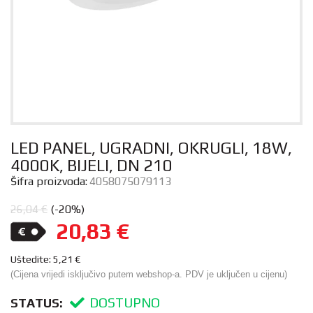
LED PANEL, UGRADNI, OKRUGLI, 18W,
4000K, BIJELI, DN 210
Šifra proizvoda:
4058075079113
26,04
€
(-20%)
20,83
€
Uštedite:
5,21
€
(Cijena vrijedi isključivo putem webshop-a. PDV je uključen u cijenu)
DOSTUPNO
STATUS: