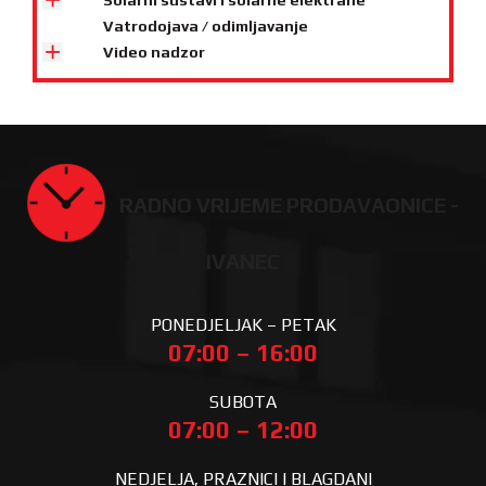
Solarni sustavi i solarne elektrane
Vatrodojava / odimljavanje
Video nadzor
RADNO VRIJEME PRODAVAONICE -
IVANEC
PONEDJELJAK – PETAK
07:00 – 16:00
SUBOTA
07:00 – 12:00
NEDJELJA, PRAZNICI I BLAGDANI