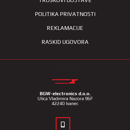
TROŠKOVI DOSTAVE
POLITIKA PRIVATNOSTI
REKLAMACIJE
RASKID UGOVORA
KONTAKT
BGW-electronics d.o.o.
Ulica Vladimira Nazora 96F
42240 Ivanec