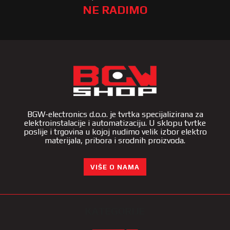
NE RADIMO
BGW-electronics d.o.o. je tvrtka specijalizirana za
elektroinstalacije i automatizaciju. U sklopu tvrtke
poslije i trgovina u kojoj nudimo velik izbor elektro
materijala, pribora i srodnih proizvoda.
VIŠE O NAMA
KATEGORIJE