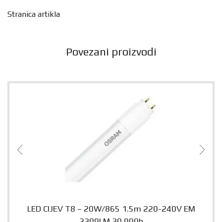
Stranica artikla
Povezani proizvodi
LED CIJEV T8 – 20W/865 1.5m 220-240V EM
2300LM 30.000h