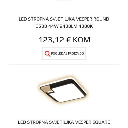
LED STROPNA SVJETILJKA VESPER ROUND
D500 44W 2400LM 4000K
123,12
€
KOM
POGLEDAJ PROIZVOD
LED STROPNA SVJETILJKA VESPER SQUARE