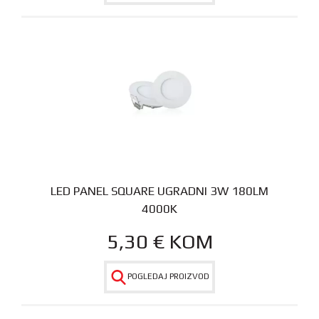
LED PANEL SQUARE UGRADNI 3W 180LM
4000K
5,30
€
KOM
POGLEDAJ PROIZVOD