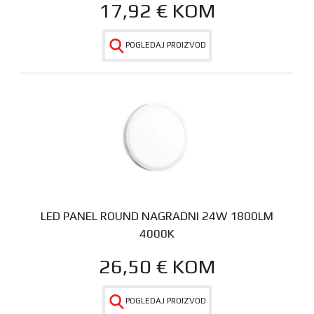
17,92
€
KOM
POGLEDAJ PROIZVOD
LED PANEL ROUND NAGRADNI 24W 1800LM
4000K
26,50
€
KOM
POGLEDAJ PROIZVOD