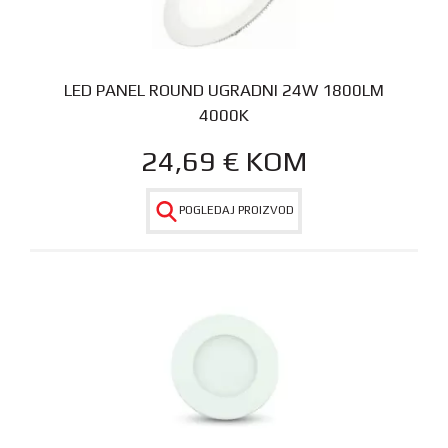
LED PANEL ROUND UGRADNI 24W 1800LM
4000K
24,69
€
KOM
POGLEDAJ PROIZVOD