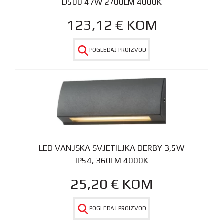
D500 47W 2700LM 4000K
123,12
€
KOM
POGLEDAJ PROIZVOD
LED VANJSKA SVJETILJKA DERBY 3,5W
IP54, 360LM 4000K
25,20
€
KOM
POGLEDAJ PROIZVOD