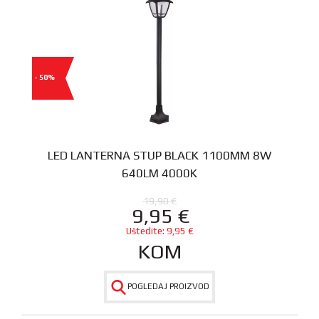
- 50%
LED LANTERNA STUP BLACK 1100MM 8W
640LM 4000K
19,90
€
9,95
€
Uštedite:
9,95
€
KOM
POGLEDAJ PROIZVOD