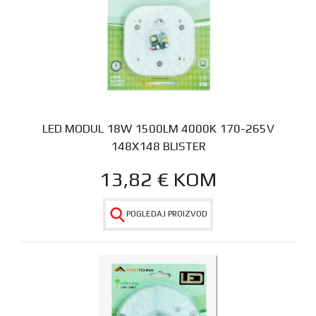
LED MODUL 18W 1500LM 4000K 170-265V
148X148 BLISTER
13,82
€
KOM
POGLEDAJ PROIZVOD