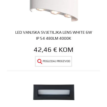
LED VANJSKA SVJETILJKA LENS WHITE 6W
IP 54 480LM 4000K
42,46
€
KOM
POGLEDAJ PROIZVOD