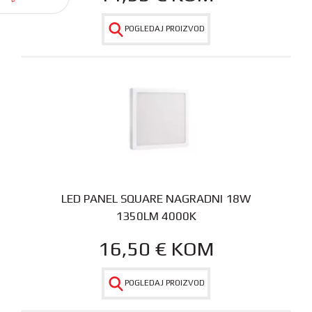
POGLEDAJ PROIZVOD
LED PANEL SQUARE NAGRADNI 18W
1350LM 4000K
16,50
€
KOM
POGLEDAJ PROIZVOD