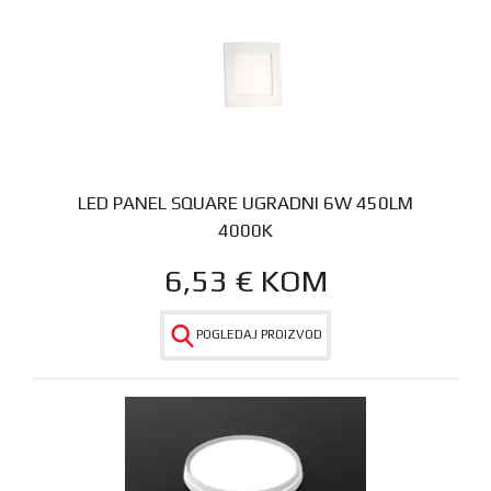
LED PANEL SQUARE UGRADNI 6W 450LM
4000K
6,53
€
KOM
POGLEDAJ PROIZVOD