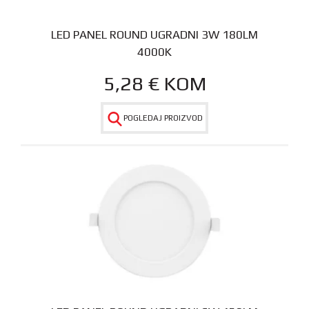
LED PANEL ROUND UGRADNI 3W 180LM
4000K
5,28
€
KOM
POGLEDAJ PROIZVOD