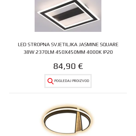
LED STROPNA SVJETILJKA JASMINE SQUARE
38W 2370LM 450X450MM 4000K IP20
84,90
€
POGLEDAJ PROIZVOD