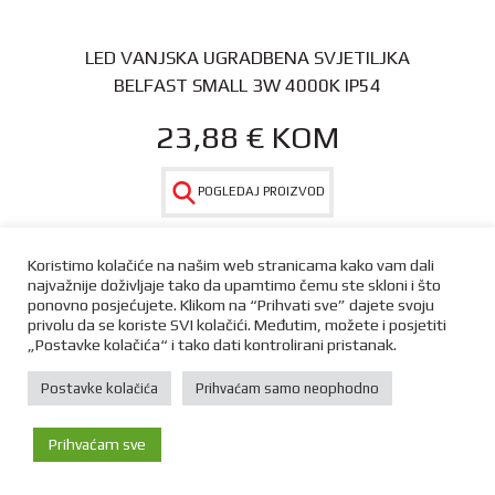
LED VANJSKA UGRADBENA SVJETILJKA
BELFAST SMALL 3W 4000K IP54
23,88
€
KOM
POGLEDAJ PROIZVOD
Koristimo kolačiće na našim web stranicama kako vam dali
najvažnije doživljaje tako da upamtimo čemu ste skloni i što
ponovno posjećujete. Klikom na “Prihvati sve” dajete svoju
privolu da se koriste SVI kolačići. Međutim, možete i posjetiti
„Postavke kolačića“ i tako dati kontrolirani pristanak.
Postavke kolačića
Prihvaćam samo neophodno
Prihvaćam sve
LED VANJSKA UGRADBENA SVJETILJKA
Početna
Trgovina
Kontakt
Više
BELFAST WHITE SMALL 3W 6000K IP 54