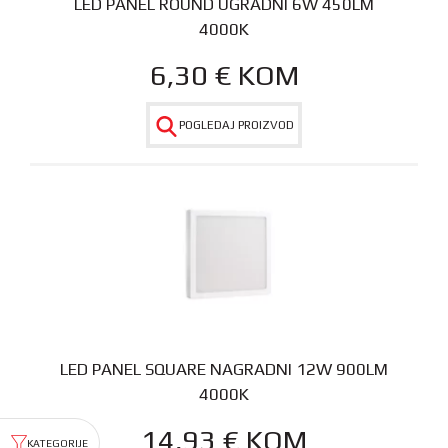
LED PANEL ROUND UGRADNI 6W 450LM
4000K
6,30
€
KOM
POGLEDAJ PROIZVOD
LED PANEL SQUARE NAGRADNI 12W 900LM
4000K
14,93
€
KOM