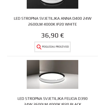
LED STROPNA SVJETILJKA ANNA D400 24W
2600LM 4000K IP20 WHITE
36,90
€
POGLEDAJ PROIZVOD
LED STROPNA SVJETILJKA FELICIA D390
24W 2600LM 4000K IP20 BLACK