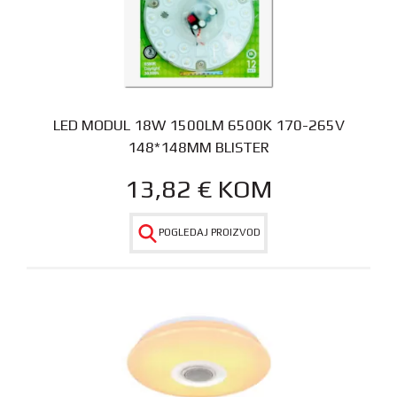
LED MODUL 18W 1500LM 6500K 170-265V
148*148MM BLISTER
13,82
€
KOM
POGLEDAJ PROIZVOD