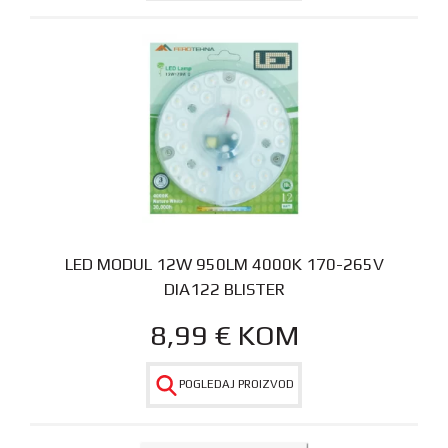
LED MODUL 12W 950LM 4000K 170-265V
DIA122 BLISTER
8,99
€
KOM
POGLEDAJ PROIZVOD