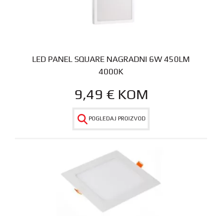
LED PANEL SQUARE NAGRADNI 6W 450LM
4000K
9,49
€
KOM
POGLEDAJ PROIZVOD