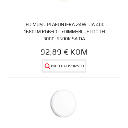
LED MUSIC PLAFONJERA 24W DIA 400
1680LM RGB+CCT+DIMM+BLUETOOTH
3000-6500K SA DA
92,89
€
KOM
POGLEDAJ PROIZVOD