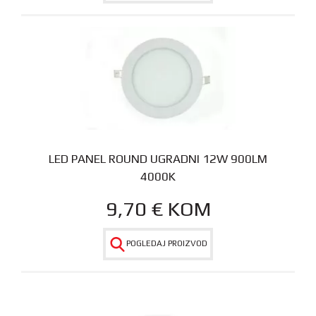
LED PANEL ROUND UGRADNI 12W 900LM
4000K
9,70
€
KOM
POGLEDAJ PROIZVOD