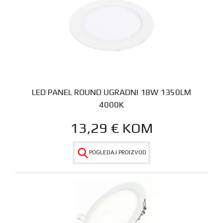
LED PANEL ROUND UGRADNI 18W 1350LM
4000K
13,29
€
KOM
POGLEDAJ PROIZVOD