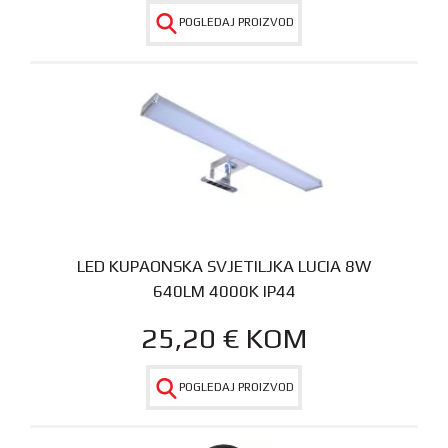
POGLEDAJ PROIZVOD
LED KUPAONSKA SVJETILJKA LUCIA 8W
640LM 4000K IP44
25,20
€
KOM
POGLEDAJ PROIZVOD