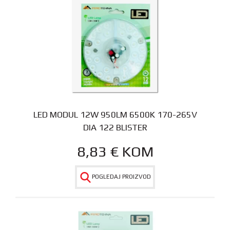
LED MODUL 12W 950LM 6500K 170-265V
DIA 122 BLISTER
8,83
€
KOM
POGLEDAJ PROIZVOD