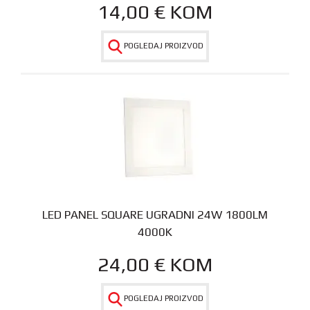
14,00
€
KOM
POGLEDAJ PROIZVOD
LED PANEL SQUARE UGRADNI 24W 1800LM
4000K
24,00
€
KOM
POGLEDAJ PROIZVOD