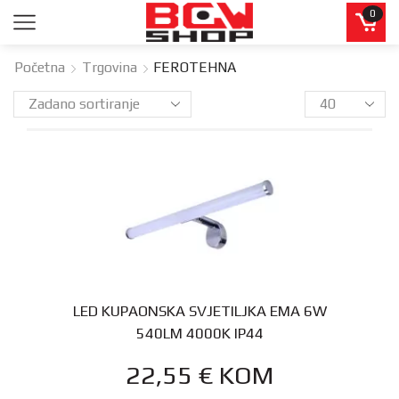
0
Početna
Trgovina
FEROTEHNA
LED KUPAONSKA SVJETILJKA EMA 6W
540LM 4000K IP44
22,55
€
KOM