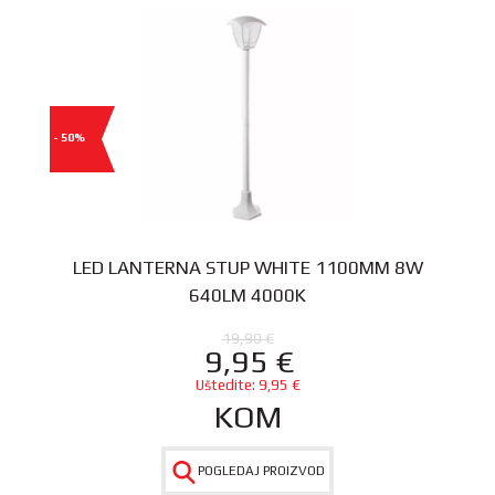
- 50%
LED LANTERNA STUP WHITE 1100MM 8W
640LM 4000K
19,90
€
9,95
€
Uštedite:
9,95
€
KOM
POGLEDAJ PROIZVOD