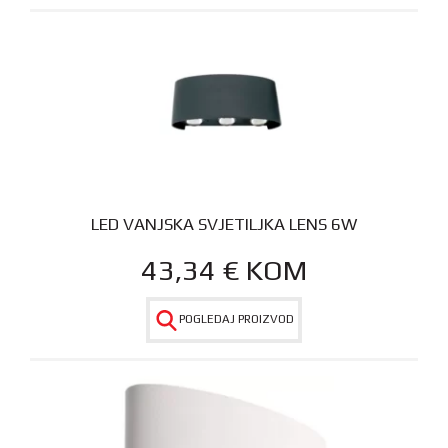
LED VANJSKA SVJETILJKA LENS 6W
43,34
€
KOM
POGLEDAJ PROIZVOD