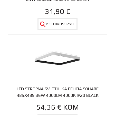
31,90
€
POGLEDAJ PROIZVOD
LED STROPNA SVJETILJKA FELICIA SQUARE
485X485 36W 4000LM 4000K IP20 BLACK
54,36
€
KOM