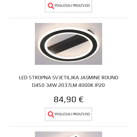
POGLEDAJ PROIZVOD
LED STROPNA SVJETILJKA JASMINE ROUND
D450 34W 2037LM 4000K IP20
84,90
€
POGLEDAJ PROIZVOD