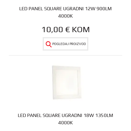
LED PANEL SQUARE UGRADNI 12W 900LM
4000K
10,00
€
KOM
POGLEDAJ PROIZVOD
LED PANEL SQUARE UGRADNI 18W 1350LM
4000K