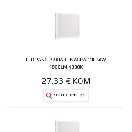
LED PANEL SQUARE NAGRADNI 24W
1800LM 4000K
27,33
€
KOM
POGLEDAJ PROIZVOD