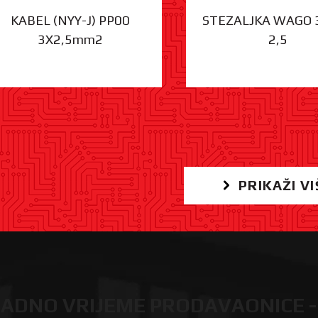
KABEL (NYY-J) PP00
STEZALJKA WAGO 
3X2,5mm2
2,5
PRIKAŽI VI
ADNO VRIJEME PRODAVAONICE -