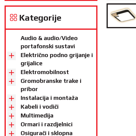
Kategorije
Audio & audio/Video
portafonski sustavi
Električno podno grijanje i
grijalice
Elektromobilnost
Gromobranske trake i
pribor
Instalacija i montaža
Kabeli i vodiči
Multimedija
Ormari i razdjelnici
Osigurači i sklopna