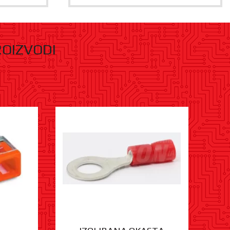
ROIZVODI