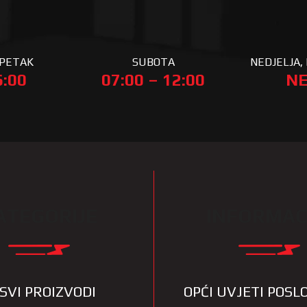
 PETAK
SUBOTA
NEDJELJA, 
6:00
07:00 – 12:00
NE
ATEGORIJE
INFORMAC
SVI PROIZVODI
OPĆI UVJETI POS