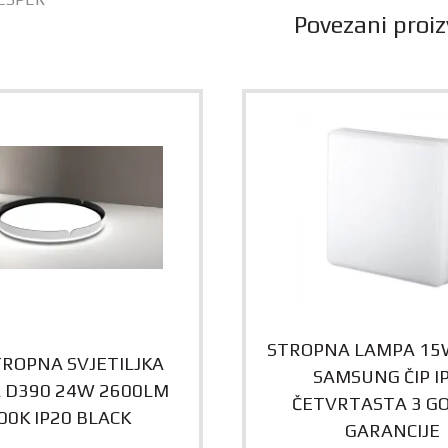
Povezani proiz
STROPNA LAMPA 15
TROPNA SVJETILJKA
SAMSUNG ČIP I
A D390 24W 2600LM
ČETVRTASTA 3 G
00K IP20 BLACK
GARANCIJE