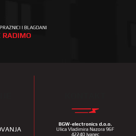
PRAZNICI I BLAGDANI
 RADIMO
IJE
KONTAKT
BGW-electronics d.o.o.
LOVANJA
Ulica Vladimira Nazora 96F
42240 Ivanec