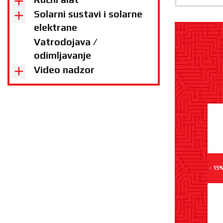
Solarni sustavi i solarne
elektrane
Vatrodojava /
odimljavanje
Video nadzor
- 15