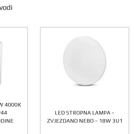
vodi
W 4000K
P44
LED STROPNA LAMPA –
ODINE
ZVJEZDANO NEBO – 18W 3U1