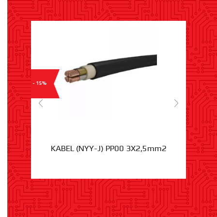
- 15%
KABEL (NYY-J) PP00 3X2,5mm2