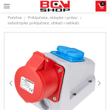
0
Početna
Priključnice, sklopke i pribor
/
/
industrijske priključnice, utikači i natikači