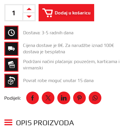
Dodaj u košaricu
Dostava: 3-5 radnih dana
Cijena dostave je 8€. Za narudžbe iznad 100€
dostava je besplatna
Podržani načini plaćanja: pouzećem, karticama i
virmanski
Povrat robe moguć unutar 15 dana
Podijeli:
OPIS PROIZVODA