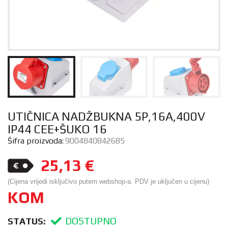
UTIČNICA NADŽBUKNA 5P,16A,400V
IP44 CEE+ŠUKO 16
Šifra proizvoda:
9004840842685
25,13
€
(Cijena vrijedi isključivo putem webshop-a. PDV je uključen u cijenu)
KOM
DOSTUPNO
STATUS: