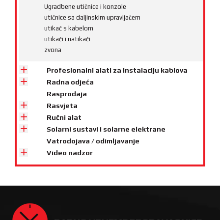
Ugradbene utičnice i konzole
utičnice sa daljinskim upravljačem
utikač s kabelom
utikači i natikači
zvona
Profesionalni alati za instalaciju kablova
Radna odjeća
Rasprodaja
Rasvjeta
Ručni alat
Solarni sustavi i solarne elektrane
Vatrodojava / odimljavanje
Video nadzor