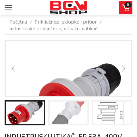
0
Početna
Priključnice, sklopke i pribor
/
/
industrijske priključnice, utikači i natikači
INDUSTRIJSKI UTIKAČ, 5P 63A, 400V,