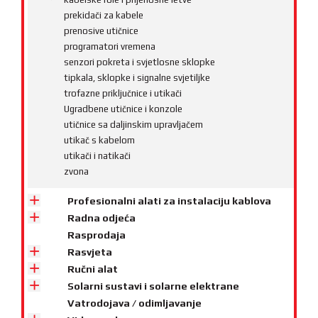
prekidači za kabele
prenosive utičnice
programatori vremena
senzori pokreta i svjetlosne sklopke
tipkala, sklopke i signalne svjetiljke
trofazne priključnice i utikači
Ugradbene utičnice i konzole
utičnice sa daljinskim upravljačem
utikač s kabelom
utikači i natikači
zvona
Profesionalni alati za instalaciju kablova
Radna odjeća
Rasprodaja
Rasvjeta
Ručni alat
Solarni sustavi i solarne elektrane
Vatrodojava / odimljavanje