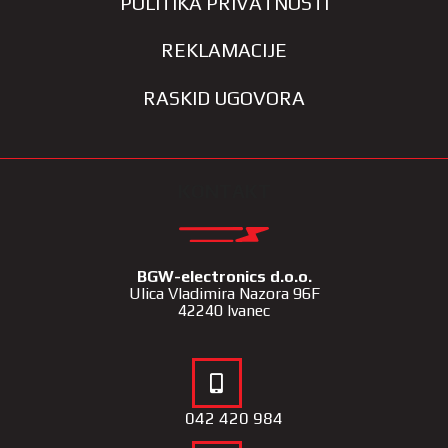
POLITIKA PRIVATNOSTI
REKLAMACIJE
RASKID UGOVORA
KONTAKT
BGW-electronics d.o.o.
Ulica Vladimira Nazora 96F
42240 Ivanec
042 420 984