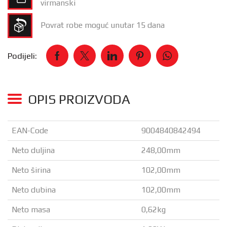
virmanski
Povrat robe moguć unutar 15 dana
Podijeli:
OPIS PROIZVODA
EAN-Code
9004840842494
Neto duljina
248,00mm
Neto širina
102,00mm
Neto dubina
102,00mm
Neto masa
0,62kg