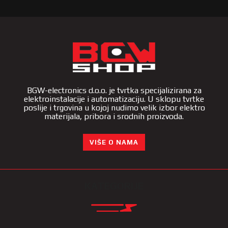
BGW-electronics d.o.o. je tvrtka specijalizirana za
elektroinstalacije i automatizaciju. U sklopu tvrtke
poslije i trgovina u kojoj nudimo velik izbor elektro
materijala, pribora i srodnih proizvoda.
VIŠE O NAMA
KATEGORIJE