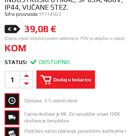
IP44, VIJČANE STEZ.
Šifra proizvoda:
YY714563
39,08
€
(Cijena vrijedi isključivo putem webshop-a. PDV je uključen u cijenu)
KOM
DOSTUPNO
STATUS:
Dodaj u košaricu
Dostava: 3-5 radnih dana
Cijena dostave je 8€. Za narudžbe iznad 100€
dostava je besplatna
Podržani načini plaćanja: pouzećem, karticama i