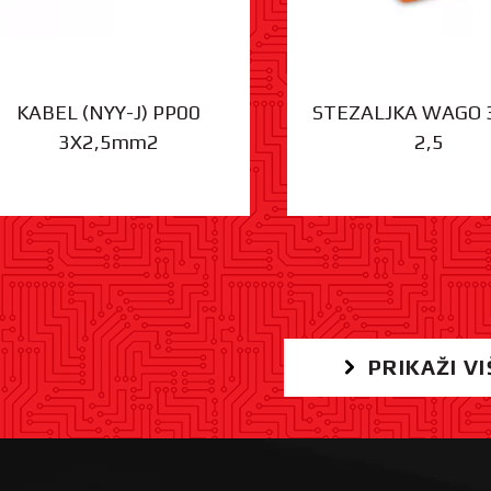
KABEL (NYY-J) PP00
STEZALJKA WAGO 
3X2,5mm2
2,5
PRIKAŽI VI