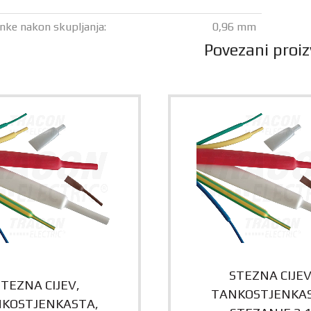
enke nakon skupljanja:
0,96 mm
Povezani proiz
STEZNA CIJEV
STEZNA CIJEV,
TANKOSTJENKAS
KOSTJENKASTA,