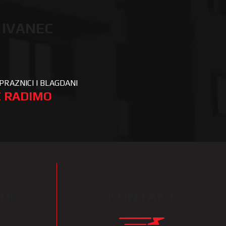
 IVANEC
PRAZNICI I BLAGDANI
 RADIMO
IJE
KONTAKT