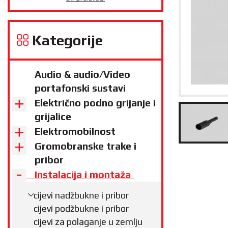
Kategorije
Audio & audio/Video
portafonski sustavi
Električno podno grijanje i
grijalice
Elektromobilnost
Gromobranske trake i
pribor
Instalacija i montaža
cijevi nadžbukne i pribor
cijevi podžbukne i pribor
cijevi za polaganje u zemlju