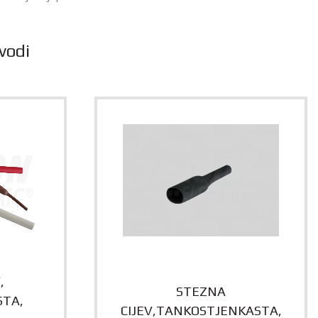
vodi
,
STEZNA
TA,
CIJEV,TANKOSTJENKASTA,