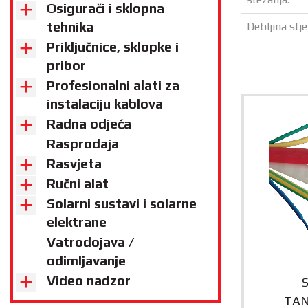
Osigurači i sklopna
tehnika
Debljina stj
Priključnice, sklopke i
pribor
Profesionalni alati za
instalaciju kablova
Radna odjeća
Rasprodaja
Rasvjeta
Ručni alat
Solarni sustavi i solarne
elektrane
Vatrodojava /
odimljavanje
Video nadzor
TAN