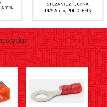
,
STEZANJE 2:1, CRNA
1,6mm,
19/9,5mm, POLIOLEFIN
ROIZVODI