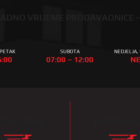
ADNO VRIJEME PRODAVAONICE -
 PETAK
SUBOTA
NEDJELJA, 
6:00
07:00 – 12:00
NE
ATEGORIJE
INFORMAC