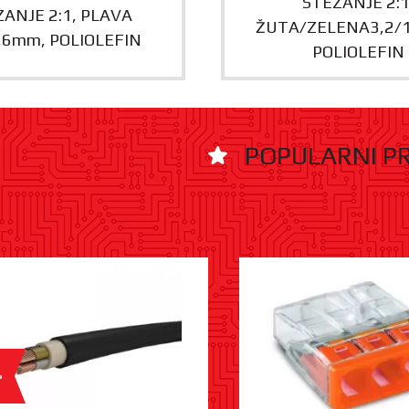
STEZANJE 2:1
ANJE 2:1, PLAVA
ŽUTA/ZELENA3,2/
,6mm, POLIOLEFIN
POLIOLEFIN
POPULARNI P
%