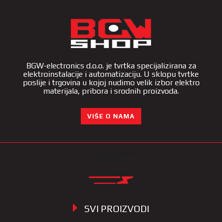
BGW-electronics d.o.o. je tvrtka specijalizirana za
elektroinstalacije i automatizaciju. U sklopu tvrtke
poslije i trgovina u kojoj nudimo velik izbor elektro
materijala, pribora i srodnih proizvoda.
VIŠE O NAMA
KATEGORIJE
SVI PROIZVODI