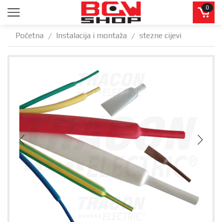
0
Početna
Instalacija i montaža
stezne cijevi
/
/