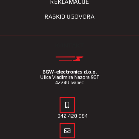
REKLAMACIJE
RASKID UGOVORA
KONTAKT
BGW-electronics d.o.o.
Ulica Vladimira Nazora 96F
42240 Ivanec
042 420 984