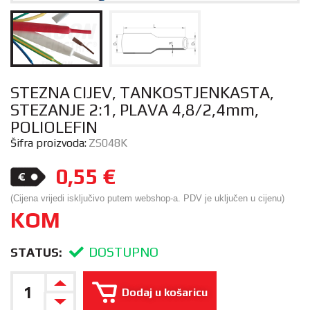
STEZNA CIJEV, TANKOSTJENKASTA,
STEZANJE 2:1, PLAVA 4,8/2,4mm,
POLIOLEFIN
Šifra proizvoda:
ZS048K
0,55
€
(Cijena vrijedi isključivo putem webshop-a. PDV je uključen u cijenu)
KOM
DOSTUPNO
STATUS:
Dodaj u košaricu