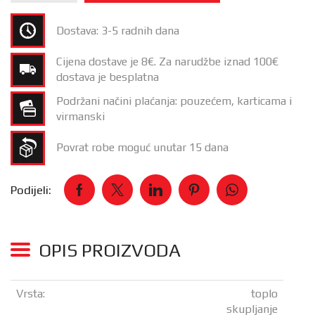
Dostava: 3-5 radnih dana
Cijena dostave je 8€. Za narudžbe iznad 100€
dostava je besplatna
Podržani načini plaćanja: pouzećem, karticama i
virmanski
Povrat robe moguć unutar 15 dana
Podijeli:
OPIS PROIZVODA
Vrsta:
toplo
skupljanje