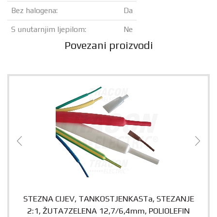
Bez halogena:
Da
S unutarnjim ljepilom:
Ne
Povezani proizvodi
STEZNA CIJEV, TANKOSTJENKASTa, STEZANJE
2:1, ŽUTA7ZELENA 12,7/6,4mm, POLIOLEFIN