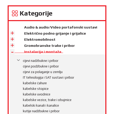
Kategorije
Audio & audio/Video portafonski sustavi
Električno podno grijanje i grijalice
Elektromobilnost
Gromobranske trake i pribor
Instalacija i montaža
cijevi nadžbukne i pribor
cijevi podžbukne i pribor
cijevi za polaganje u zemlju
IT tehnologija i SAT sustavi i pribor
kabelske čahure
kabelske stopice
kabelske uvodnice
kabelske vezice, trake i obujmice
kabelski kanali i kanalice
kutije nadžbukne i pribor