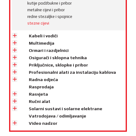
kutije podžbukne i pribor
metalne cijevi i pribor
redne stezaljke i spojnice
stezne cijevi
Kabeli i vodiči
Multimedija
Ormari i razdjelnici
Osigurači i sklopna tehnika
Priključnice, sklopke i pribor
Profesionalni alati za instalaciju kablova
Radna odjeća
Rasprodaja
Rasvjeta
Ručni alat
Solarni sustavi i solarne elektrane
Vatrodojava / odimljavanje
Video nadzor