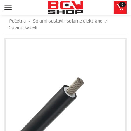
0
Početna
Solarni sustavi i solarne elektrane
/
/
Solarni kabeli