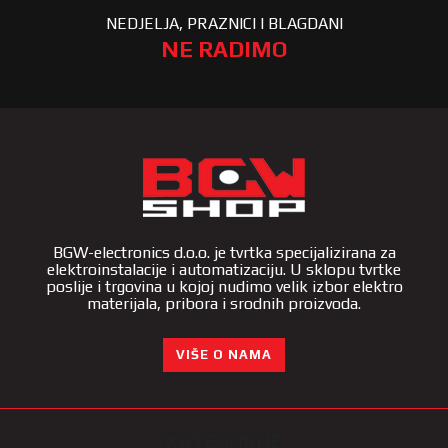
NEDJELJA, PRAZNICI I BLAGDANI
NE RADIMO
BGW-electronics d.o.o. je tvrtka specijalizirana za
elektroinstalacije i automatizaciju. U sklopu tvrtke
poslije i trgovina u kojoj nudimo velik izbor elektro
materijala, pribora i srodnih proizvoda.
VIŠE O NAMA
KATEGORIJE