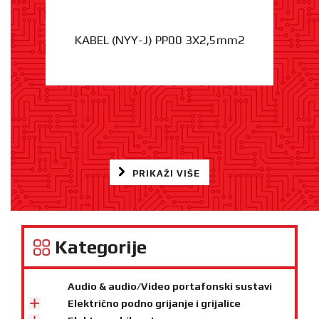
KABEL (NYY-J) PP00 3X2,5mm2
PRIKAŽI VIŠE
Kategorije
Audio & audio/Video portafonski sustavi
Električno podno grijanje i grijalice