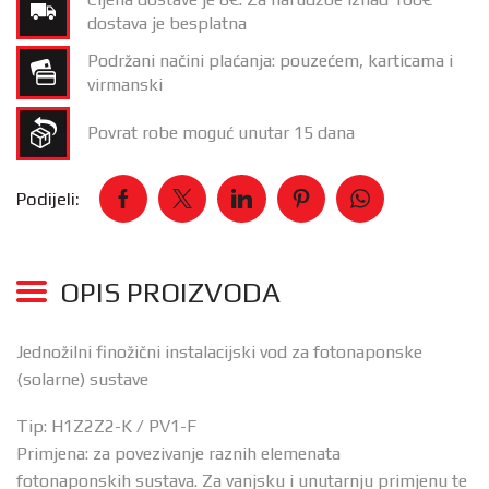
dostava je besplatna
Podržani načini plaćanja: pouzećem, karticama i
virmanski
Povrat robe moguć unutar 15 dana
Podijeli:
OPIS PROIZVODA
Jednožilni finožični instalacijski vod za fotonaponske
(solarne) sustave
Tip: H1Z2Z2-K / PV1-F
Primjena: za povezivanje raznih elemenata
fotonaponskih sustava. Za vanjsku i unutarnju primjenu te