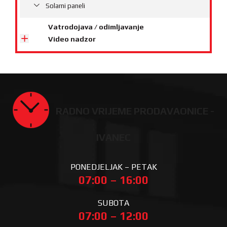
Solarni paneli
Vatrodojava / odimljavanje
Video nadzor
RADNO VRIJEME PRODAVAONICE -
IVANEC
PONEDJELJAK – PETAK
07:00 – 16:00
SUBOTA
07:00 – 12:00