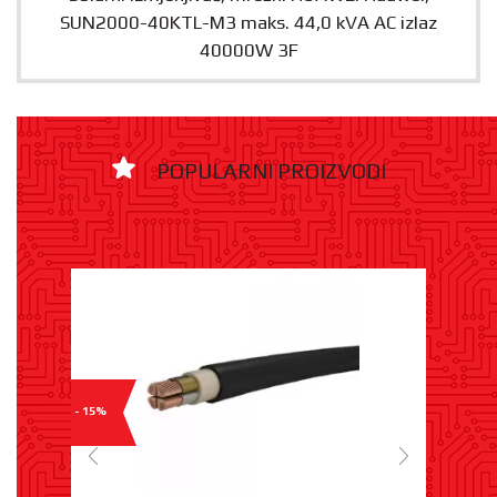
SUN2000-40KTL-M3 maks. 44,0 kVA AC izlaz
40000W 3F
POPULARNI PROIZVODI
- 15%