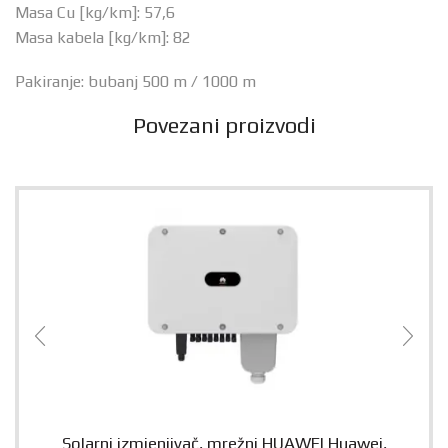
Masa Cu [kg/km]: 57,6
Masa kabela [kg/km]: 82
Pakiranje: bubanj 500 m / 1000 m
Povezani proizvodi
Solarni izmjenjivač, mrežni HUAWEI Huawei,