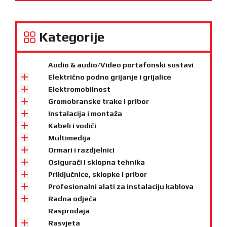
Kategorije
Audio & audio/Video portafonski sustavi
Električno podno grijanje i grijalice
Elektromobilnost
Gromobranske trake i pribor
Instalacija i montaža
Kabeli i vodiči
Multimedija
Ormari i razdjelnici
Osigurači i sklopna tehnika
Priključnice, sklopke i pribor
Profesionalni alati za instalaciju kablova
Radna odjeća
Rasprodaja
Rasvjeta