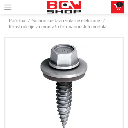
0
Početna
Solarni sustavi i solarne elektrane
/
/
Konstrukcije za montažu fotonaponskih modula