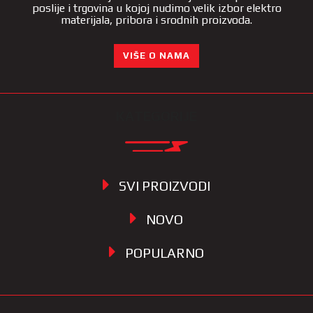
poslije i trgovina u kojoj nudimo velik izbor elektro
materijala, pribora i srodnih proizvoda.
VIŠE O NAMA
KATEGORIJE
SVI PROIZVODI
NOVO
POPULARNO