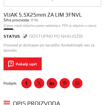
VIJAK 5.5X25mm ZA LIM 3FNVL
Šifra proizvoda:
3FNL
(Cijena vrijedi isključivo putem webshop-a. PDV je uključen u cijenu)
DOSTUPNO PO NARUDŽBI
STATUS
Proizvod je dostupan po narudžbi. Kontaktirajte nas za
ponudu.
Pošalji upit
Podijeli:
OPIS PROIZVODA