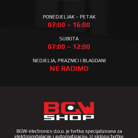
PONEDJELJAK – PETAK
07:00 – 16:00
SUBOTA
07:00 – 12:00
NEDJELJA, PRAZNICI I BLAGDANI
NE RADIMO
BGW-electronics d.o.o. je tvrtka specijalizirana za
elektroinstalacije i automatizaciju. U sklopu tvrtke