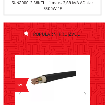
SUN2000-3,68KTL-L1 maks. 3,68 kVA AC izlaz
3500W 1F
POPULARNI PROIZVODI
- 15%