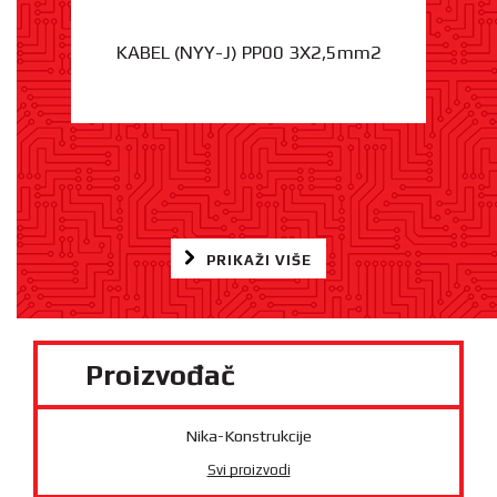
KABEL (NYY-J) PP00 3X2,5mm2
PRIKAŽI VIŠE
Proizvođač
Nika-Konstrukcije
Svi proizvodi