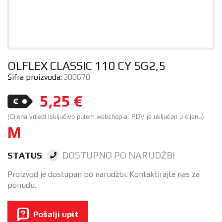
OLFLEX CLASSIC 110 CY 5G2,5
Šifra proizvoda:
300678
5,25
€
(Cijena vrijedi isključivo putem webshop-a. PDV je uključen u cijenu)
M
DOSTUPNO PO NARUDŽBI
STATUS
Proizvod je dostupan po narudžbi. Kontaktirajte nas za
ponudu.
Pošalji upit