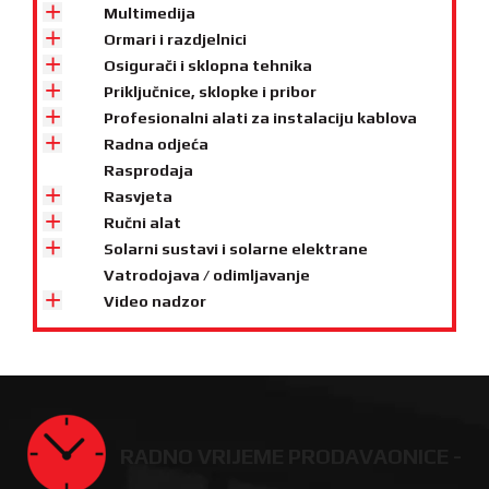
Multimedija
Ormari i razdjelnici
Osigurači i sklopna tehnika
Priključnice, sklopke i pribor
Profesionalni alati za instalaciju kablova
Radna odjeća
Rasprodaja
Rasvjeta
Ručni alat
Solarni sustavi i solarne elektrane
Vatrodojava / odimljavanje
Video nadzor
RADNO VRIJEME PRODAVAONICE -