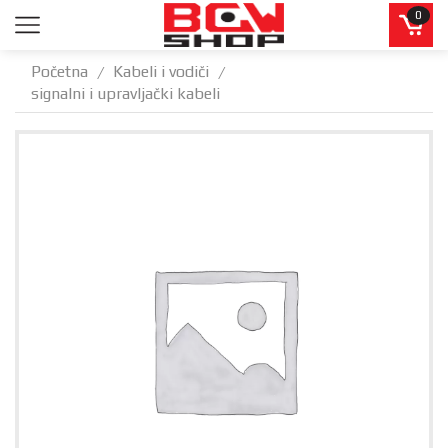
0
Početna
Kabeli i vodiči
/
/
signalni i upravljački kabeli