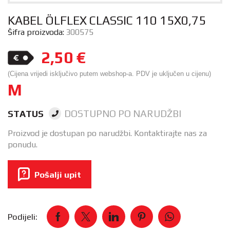
KABEL ÖLFLEX CLASSIC 110 15X0,75
Šifra proizvoda:
300575
2,50
€
(Cijena vrijedi isključivo putem webshop-a. PDV je uključen u cijenu)
M
DOSTUPNO PO NARUDŽBI
STATUS
Proizvod je dostupan po narudžbi. Kontaktirajte nas za
ponudu.
Pošalji upit
Podijeli: