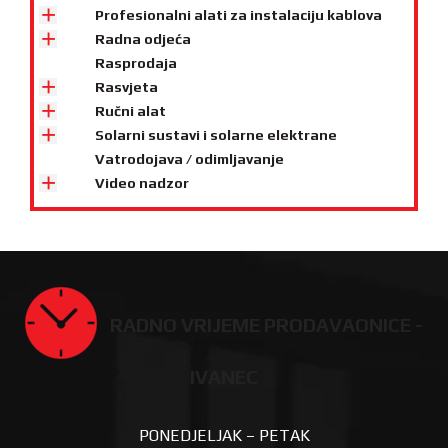
Profesionalni alati za instalaciju kablova
Radna odjeća
Rasprodaja
Rasvjeta
Ručni alat
Solarni sustavi i solarne elektrane
Vatrodojava / odimljavanje
Video nadzor
RADNO VRIJEME PRODAVAONICE -
IVANEC
PONEDJELJAK – PETAK