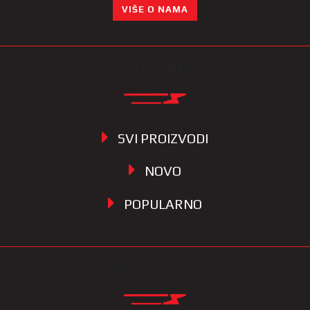
VIŠE O NAMA
KATEGORIJE
SVI PROIZVODI
NOVO
POPULARNO
INFORMACIJE