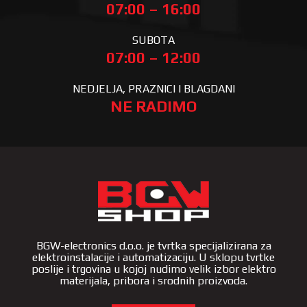
07:00 – 16:00
SUBOTA
07:00 – 12:00
NEDJELJA, PRAZNICI I BLAGDANI
NE RADIMO
BGW-electronics d.o.o. je tvrtka specijalizirana za
elektroinstalacije i automatizaciju. U sklopu tvrtke
poslije i trgovina u kojoj nudimo velik izbor elektro
materijala, pribora i srodnih proizvoda.