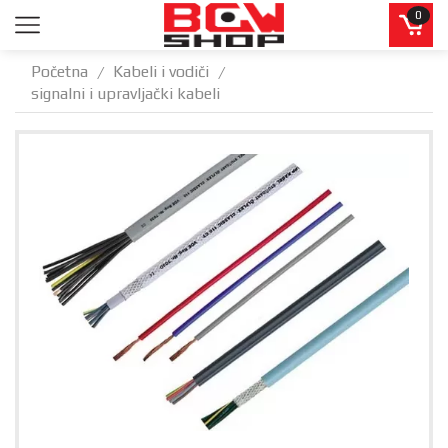
0
Početna
Kabeli i vodiči
/
/
signalni i upravljački kabeli