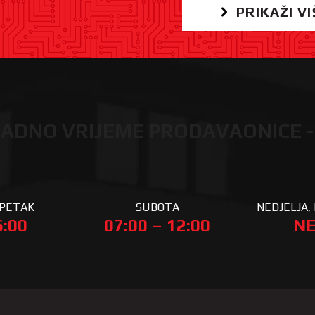
PRIKAŽI VI
ADNO VRIJEME PRODAVAONICE -
 PETAK
SUBOTA
NEDJELJA, 
6:00
07:00 – 12:00
NE