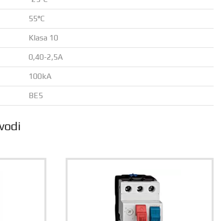
55°C
Klasa 10
0,40-2,5A
100kA
BE5
vodi