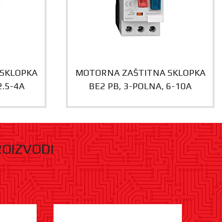
SKLOPKA
MOTORNA ZAŠTITNA SKLOPKA
2.5-4A
BE2 PB, 3-POLNA, 6-10A
ROIZVODI