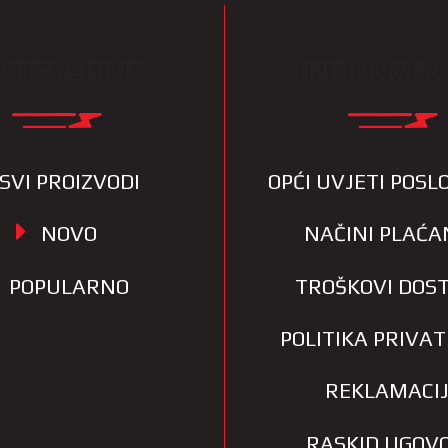
ATEGORIJE
INFORMAC
SVI PROIZVODI
OPĆI UVJETI POS
NOVO
NAČINI PLAĆA
POPULARNO
TROŠKOVI DOS
POLITIKA PRIVA
REKLAMACI
RASKID UGOV