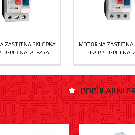
 ZAŠTITNA SKLOPKA
MOTORNA ZAŠTITNA 
B, 3-POLNA, 20-25A
BE2 PB, 3-POLNA, 
POPULARNI P