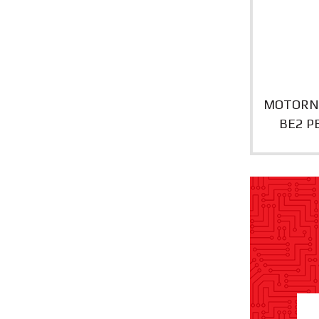
MOTORNA
BE2 P