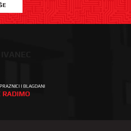
ŠE
 IVANEC
PRAZNICI I BLAGDANI
 RADIMO