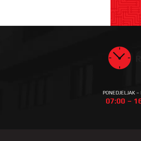
R
PONEDJELJAK –
07:00 – 1