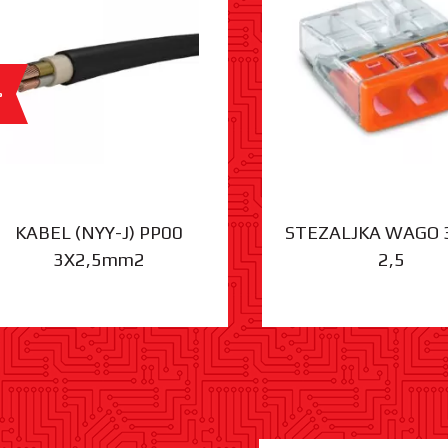
%
KABEL (NYY-J) PP00
STEZALJKA WAGO 
3X2,5mm2
2,5