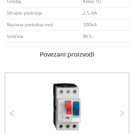
Uređaj
Klasa 10
Strujno područje
2,5-4A
Nazivna prekidna moć
100kA
Veličina
BE5
Povezani proizvodi