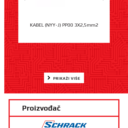
KABEL (NYY-J) PP00 3X2,5mm2
PRIKAŽI VIŠE
Proizvođač