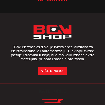
BGW-electronics d.o.o. je tvrtka specijalizirana za
elektroinstalacije i automatizaciju. U sklopu tvrtke
poslije i trgovina u kojoj nudimo velik izbor elektro
materijala, pribora i srodnih proizvoda.
VIŠE O NAMA
KATEGORIJE