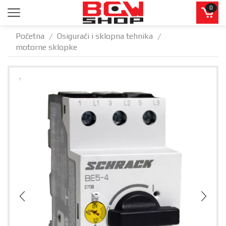
0
Početna
Osigurači i sklopna tehnika
/
/
motorne sklopke