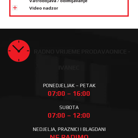
Vatrodojava / odimljavanje
Video nadzor
RADNO VRIJEME PRODAVAONICE -
IVANEC
PONEDJELJAK – PETAK
07:00 – 16:00
SUBOTA
07:00 – 12:00
NEDJELJA, PRAZNICI I BLAGDANI
NE RADIMO