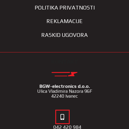
POLITIKA PRIVATNOSTI
REKLAMACIJE
RASKID UGOVORA
KONTAKT
BGW-electronics d.o.o.
Ulica Vladimira Nazora 96F
42240 Ivanec
042 420 984