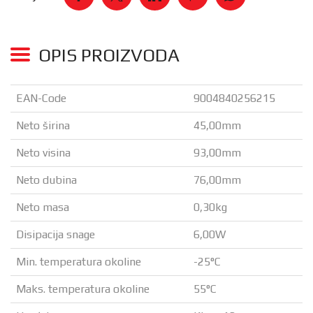
OPIS PROIZVODA
EAN-Code
9004840256215
Neto širina
45,00mm
Neto visina
93,00mm
Neto dubina
76,00mm
Neto masa
0,30kg
Disipacija snage
6,00W
Min. temperatura okoline
-25°C
Maks. temperatura okoline
55°C