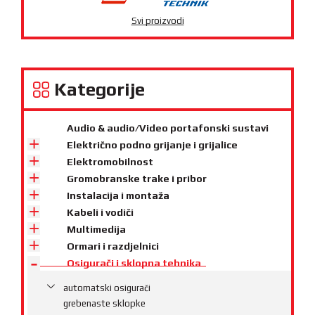
Svi proizvodi
Kategorije
Audio & audio/Video portafonski sustavi
Električno podno grijanje i grijalice
Elektromobilnost
Gromobranske trake i pribor
Instalacija i montaža
Kabeli i vodiči
Multimedija
Ormari i razdjelnici
Osigurači i sklopna tehnika
automatski osigurači
grebenaste sklopke