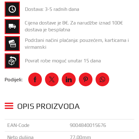
Dostava: 3-5 radnih dana
Cijena dostave je 8€. Za narudžbe iznad 100€
dostava je besplatna
Podržani načini plaćanja: pouzećem, karticama i
virmanski
Povrat robe moguć unutar 15 dana
Podijeli:
OPIS PROIZVODA
EAN-Code
9004840015676
Neto duljina
77,00mm