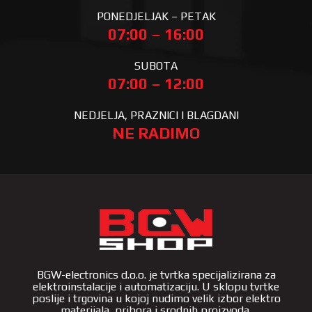
PONEDJELJAK – PETAK
07:00 – 16:00
SUBOTA
07:00 – 12:00
NEDJELJA, PRAZNICI I BLAGDANI
NE RADIMO
BGW-electronics d.o.o. je tvrtka specijalizirana za
elektroinstalacije i automatizaciju. U sklopu tvrtke
poslije i trgovina u kojoj nudimo velik izbor elektro
materijala, pribora i srodnih proizvoda.