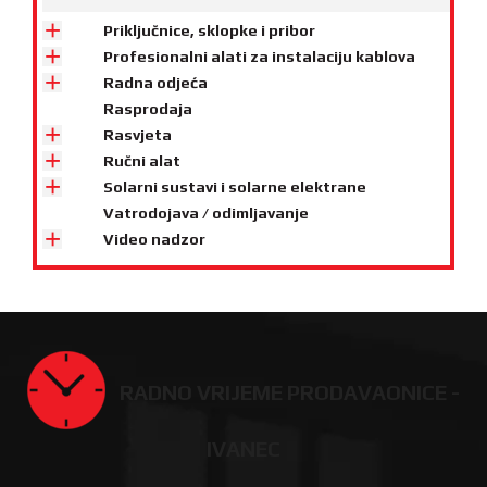
Priključnice, sklopke i pribor
Profesionalni alati za instalaciju kablova
Radna odjeća
Rasprodaja
Rasvjeta
Ručni alat
Solarni sustavi i solarne elektrane
Vatrodojava / odimljavanje
Video nadzor
RADNO VRIJEME PRODAVAONICE -
IVANEC