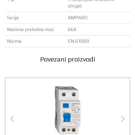
struje)
Serija
AMPARO
Nazivna prekidna moć
6kA
Norma
EN 61009
Povezani proizvodi