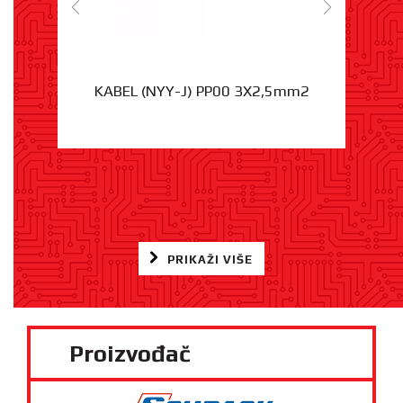
KABEL (NYY-J) PP00 3X2,5mm2
PRIKAŽI VIŠE
Proizvođač