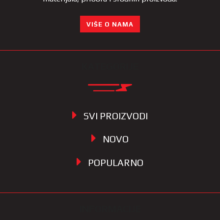
VIŠE O NAMA
KATEGORIJE
SVI PROIZVODI
NOVO
POPULARNO
INFORMACIJE