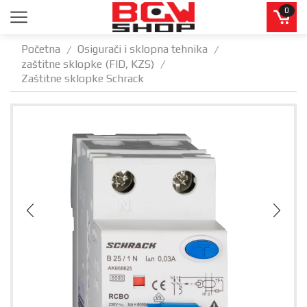
0
Početna
Osigurači i sklopna tehnika
/
/
zaštitne sklopke (FID, KZS)
/
Zaštitne sklopke Schrack