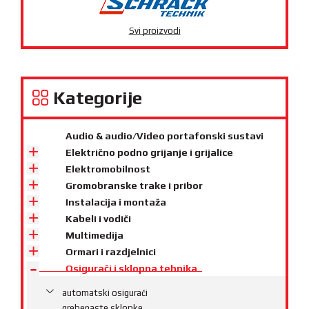
Svi proizvodi
Kategorije
Audio & audio/Video portafonski sustavi
Električno podno grijanje i grijalice
Elektromobilnost
Gromobranske trake i pribor
Instalacija i montaža
Kabeli i vodiči
Multimedija
Ormari i razdjelnici
Osigurači i sklopna tehnika
automatski osigurači
grebenaste sklopke