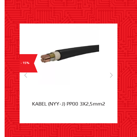
- 15%
KABEL (NYY-J) PP00 3X2,5mm2