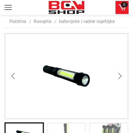
0
Početna
Rasvjeta
baterijske i radne svjetiljke
/
/