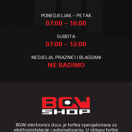
PONEDJELJAK – PETAK
07:00 – 16:00
SUBOTA
07:00 – 12:00
NEDJELJA, PRAZNICI I BLAGDANI
NE RADIMO
BGW-electronics d.o.o. je tvrtka specijalizirana za
elektroinstalacije i automatizaciju. U sklopu tvrtke