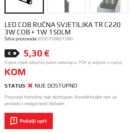
LED COB RUČNA SVJETILJKA TR C220
3W COB + 1W 150LM
Šifra proizvoda:
8595159821580
5,30
€
(Cijena vrijedi isključivo putem webshop-a. PDV je uključen u cijenu)
KOM
NIJE DOSTUPNO
STATUS
Proizvod trenutno nije dostupan. Kontaktirajte nas za
ponudu i mogućnost dobave.
Pošalji upit