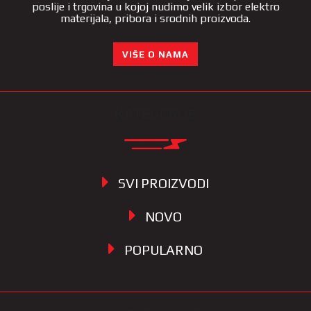
poslije i trgovina u kojoj nudimo velik izbor elektro
materijala, pribora i srodnih proizvoda.
VIŠE O NAMA
KATEGORIJE
SVI PROIZVODI
NOVO
POPULARNO