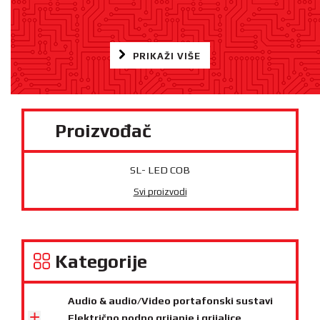
PRIKAŽI VIŠE
Proizvođač
SL- LED COB
Svi proizvodi
Kategorije
Audio & audio/Video portafonski sustavi
Električno podno grijanje i grijalice