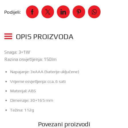
Podijeli:
OPIS PROIZVODA
Snaga: 3+1W
Razina osvjetljenja: 150lm
Napajanje: 3xAAA (baterije uključene)
Vrijeme osvjetljenja: cca. 6 sati
Materijal: ABS
Dimenzije: 30×165 mm
Težina: 112g
Povezani proizvodi