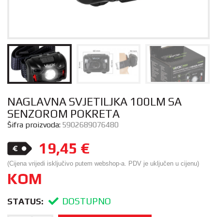
NAGLAVNA SVJETILJKA 100LM SA
SENZOROM POKRETA
Šifra proizvoda:
5902689076480
19,45
€
(Cijena vrijedi isključivo putem webshop-a. PDV je uključen u cijenu)
KOM
DOSTUPNO
STATUS: