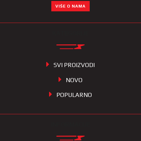
VIŠE O NAMA
KATEGORIJE
SVI PROIZVODI
NOVO
POPULARNO
INFORMACIJE