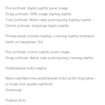
Prvi pritisak: Bijelo svjetlo pune snage
Drugi pritisak: 50% snage bijelog svjetla
Treći pritisak: Način rada pulsirajućeg bijelog svjetla
Četvrti pritisak: Isključuje bijelo svjetlo
Prebacivanje između bijelog i crvenog svjetla držanjem
tipke za napajanje (3s)
Prvi pritisak: crveno svjetlo pune snage
Drugi pritisak: Način rada pulsirajućeg crvenog svjetla
Podešavanje kuta nagiba
Naša svjetiljka ima podešavanje kuta od 60 stupnjeva –
vi birate kut upada svjetlosti.
Dimenzije
Duljina: 6cm