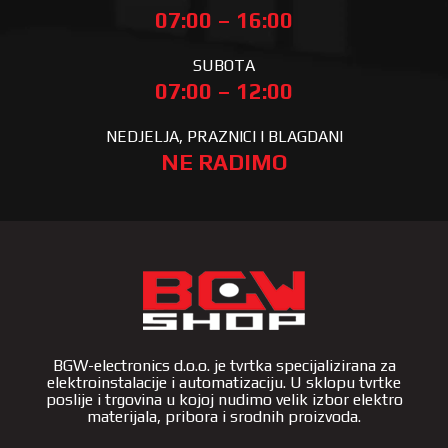
07:00 – 16:00
SUBOTA
07:00 – 12:00
NEDJELJA, PRAZNICI I BLAGDANI
NE RADIMO
BGW-electronics d.o.o. je tvrtka specijalizirana za
elektroinstalacije i automatizaciju. U sklopu tvrtke
poslije i trgovina u kojoj nudimo velik izbor elektro
materijala, pribora i srodnih proizvoda.