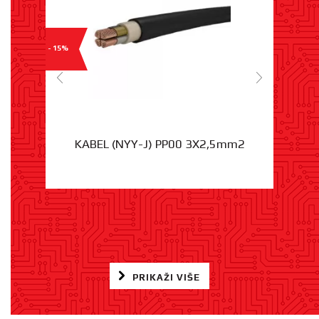
- 15%
KABEL (NYY-J) PP00 3X2,5mm2
PRIKAŽI VIŠE