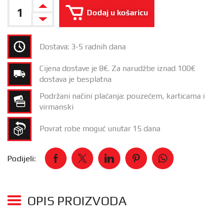
Dodaj u košaricu
Dostava: 3-5 radnih dana
Cijena dostave je 8€. Za narudžbe iznad 100€
dostava je besplatna
Podržani načini plaćanja: pouzećem, karticama i
virmanski
Povrat robe moguć unutar 15 dana
Podijeli:
OPIS PROIZVODA