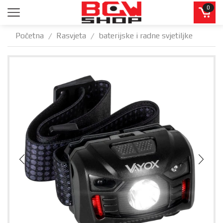
0
Početna
Rasvjeta
baterijske i radne svjetiljke
/
/