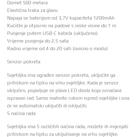
Domet 500 metara
Elastična traka za glavu
Napaja se baterijom od 3,7V kapaciteta 1200mAh
Kućište je otporno na padove s niske visine do 1 m
Punjenje putem USB-C kabela (uključeno)
Vrijeme punjenja do 2,5 sata
Radno vrijeme od 4 do 20 sati (ovisno o modu)
Senzor pokreta
Svjetiljka ima ugrađen senzor pokreta, uključite ga
pritiskom na tipku na vrhu svjetiljke. Kada je senzor
uključen, pojavljuje se plava LED dioda koja označava
ispravan rad. Samo mahnite rukom ispred svjetiljke i ona
će se automatski uključiti ili isključiti.
5 načina rada
Svjetiljka ima 5 različitih načina rada, možete ih mijenjati
pritiskom na tipku za uključivanje na vrhu svjetiljke.