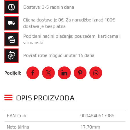
Dostava: 3-5 radnih dana
Cijena dostave je 8€. Za narudžbe iznad 100€
dostava je besplatna
Podržani načini plaćanja: pouzećem, karticama i
virmanski
Povrat robe moguć unutar 15 dana
Podijeli:
OPIS PROIZVODA
EAN-Code
9004840617986
Neto širina
17,70mm