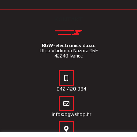
KONTAKT
BGW-electronics d.o.o.
Ulica Vladimira Nazora 96F
42240 Ivanec
042 420 984
info@bgwshop.hr