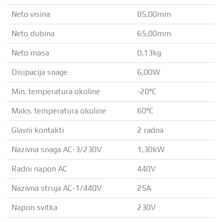
Neto visina
85,00mm
Neto dubina
65,00mm
Neto masa
0,13kg
Disipacija snage
6,00W
Min. temperatura okoline
-20°C
Maks. temperatura okoline
60°C
Glavni kontakti
2 radna
Nazivna snaga AC-3/230V
1,30kW
Radni napon AC
440V
Nazivna struja AC-1/440V
25A
Napon svitka
230V