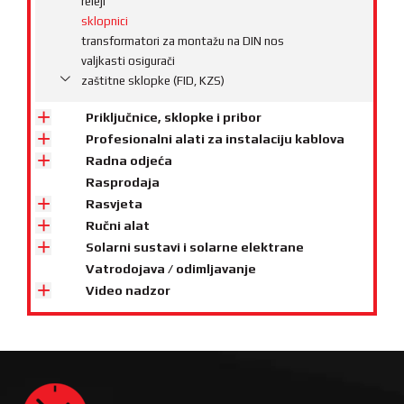
releji
sklopnici
transformatori za montažu na DIN nos
valjkasti osigurači
zaštitne sklopke (FID, KZS)
Priključnice, sklopke i pribor
Profesionalni alati za instalaciju kablova
Radna odjeća
Rasprodaja
Rasvjeta
Ručni alat
Solarni sustavi i solarne elektrane
Vatrodojava / odimljavanje
Video nadzor