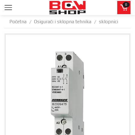
0
Početna
Osigurači i sklopna tehnika
sklopnici
/
/