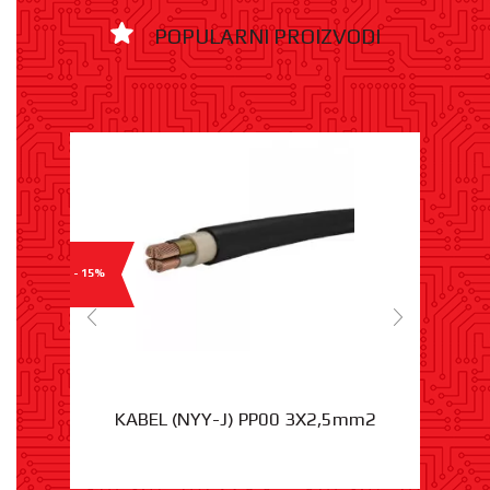
POPULARNI PROIZVODI
- 15%
KABEL (NYY-J) PP00 3X2,5mm2