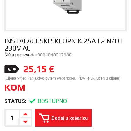
INSTALACIJSKI SKLOPNIK 25A | 2 N/O |
230V AC
Šifra proizvoda:
9004840617986
25,15
€
(Cijena vrijedi isključivo putem webshop-a. PDV je uključen u cijenu)
KOM
DOSTUPNO
STATUS:
Dodaj u košaricu