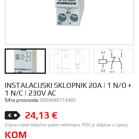
INSTALACIJSKI SKLOPNIK 20A | 1 N/O +
1 N/C | 230V AC
Šifra proizvoda:
9004840114485
24,13
€
(Cijena vrijedi isključivo putem webshop-a. PDV je uključen u cijenu)
KOM