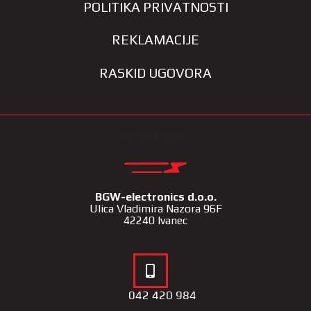
POLITIKA PRIVATNOSTI
REKLAMACIJE
RASKID UGOVORA
KONTAKT
BGW-electronics d.o.o.
Ulica Vladimira Nazora 96F
42240 Ivanec
042 420 984