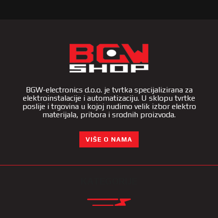
BGW-electronics d.o.o. je tvrtka specijalizirana za
elektroinstalacije i automatizaciju. U sklopu tvrtke
poslije i trgovina u kojoj nudimo velik izbor elektro
materijala, pribora i srodnih proizvoda.
VIŠE O NAMA
KATEGORIJE