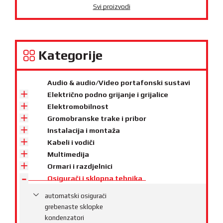
Svi proizvodi
Kategorije
Audio & audio/Video portafonski sustavi
Električno podno grijanje i grijalice
Elektromobilnost
Gromobranske trake i pribor
Instalacija i montaža
Kabeli i vodiči
Multimedija
Ormari i razdjelnici
Osigurači i sklopna tehnika
automatski osigurači
grebenaste sklopke
kondenzatori