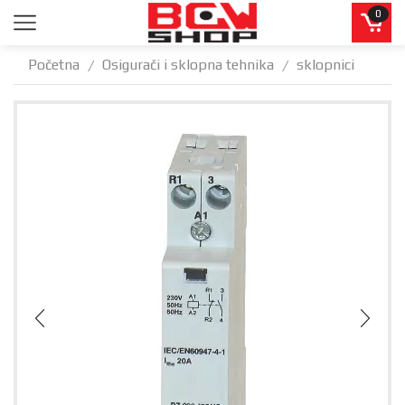
0
Početna
Osigurači i sklopna tehnika
sklopnici
/
/