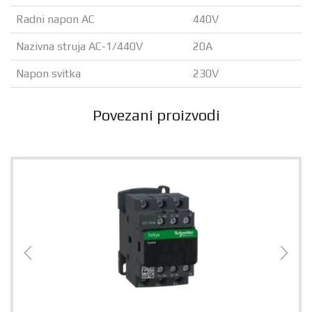
Radni napon AC
440V
Nazivna struja AC-1/440V
20A
Napon svitka
230V
Povezani proizvodi