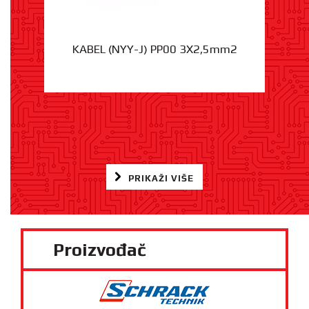
KABEL (NYY-J) PP00 3X2,5mm2
PRIKAŽI VIŠE
Proizvođač