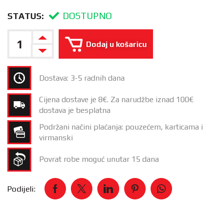
DOSTUPNO
STATUS:
Dodaj u košaricu
Dostava: 3-5 radnih dana
Cijena dostave je 8€. Za narudžbe iznad 100€
dostava je besplatna
Podržani načini plaćanja: pouzećem, karticama i
virmanski
Povrat robe moguć unutar 15 dana
Podijeli: