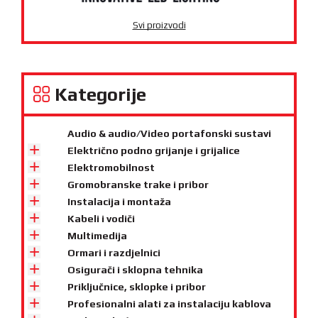
Svi proizvodi
Kategorije
Audio & audio/Video portafonski sustavi
Električno podno grijanje i grijalice
Elektromobilnost
Gromobranske trake i pribor
Instalacija i montaža
Kabeli i vodiči
Multimedija
Ormari i razdjelnici
Osigurači i sklopna tehnika
Priključnice, sklopke i pribor
Profesionalni alati za instalaciju kablova