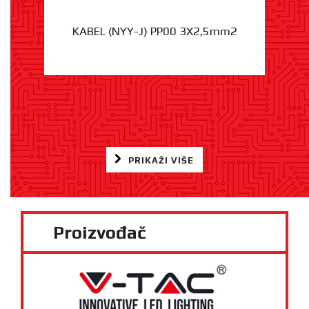
KABEL (NYY-J) PP00 3X2,5mm2
PRIKAŽI VIŠE
Proizvođač