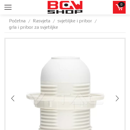
0
Početna
Rasvjeta
svjetiljke i pribor
/
/
/
grla i pribor za svjetiljke