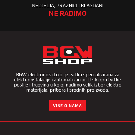
NEDJELJA, PRAZNICI I BLAGDANI
NE RADIMO
BGW-electronics d.o.o. je tvrtka specijalizirana za
elektroinstalacije i automatizaciju. U sklopu tvrtke
poslije i trgovina u kojoj nudimo velik izbor elektro
materijala, pribora i srodnih proizvoda.
VIŠE O NAMA
KATEGORIJE