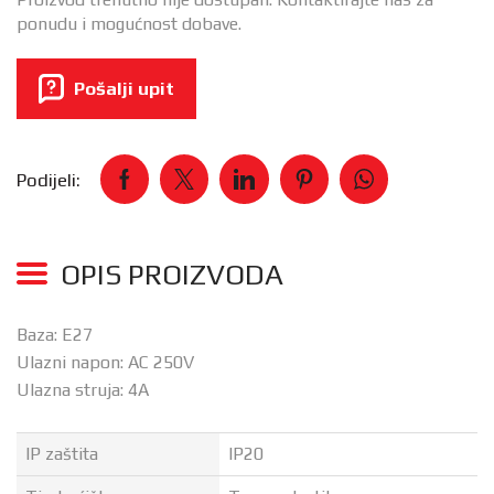
ponudu i mogućnost dobave.
Pošalji upit
Podijeli:
OPIS PROIZVODA
Baza: E27
Ulazni napon: AC 250V
Ulazna struja: 4A
IP zaštita
IP20