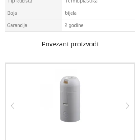
Tip kućišta
Termoplastika
Boja
bijela
Garancija
2 godine
Povezani proizvodi