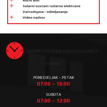
Ručni alat
Solarni sustavi i solarne elektrane
Vatrodojava / odimljavanje
Video nadzor
RADNO VRIJEME PRODAVAONICE -
IVANEC
PONEDJELJAK – PETAK
07:00 – 16:00
SUBOTA
07:00 – 12:00