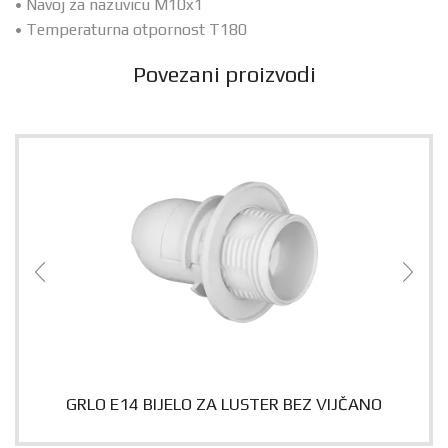
• Navoj za nazuvicu M10x1
• Temperaturna otpornost T180
Povezani proizvodi
GRLO E14 BIJELO ZA LUSTER BEZ VIJČANO