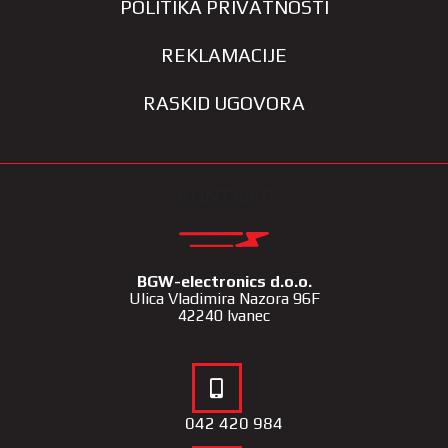
POLITIKA PRIVATNOSTI
REKLAMACIJE
RASKID UGOVORA
KONTAKT
BGW-electronics d.o.o.
Ulica Vladimira Nazora 96F
42240 Ivanec
042 420 984