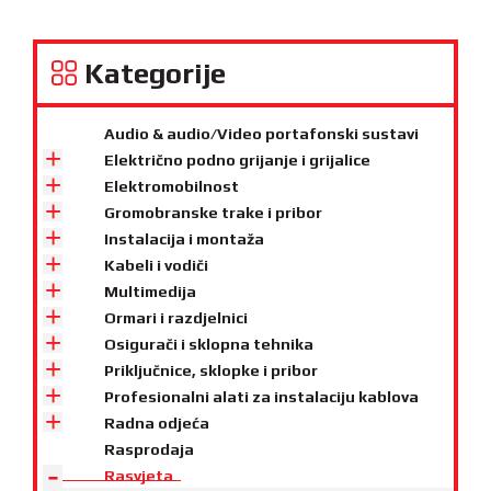
Kategorije
Audio & audio/Video portafonski sustavi
Električno podno grijanje i grijalice
Elektromobilnost
Gromobranske trake i pribor
Instalacija i montaža
Kabeli i vodiči
Multimedija
Ormari i razdjelnici
Osigurači i sklopna tehnika
Priključnice, sklopke i pribor
Profesionalni alati za instalaciju kablova
Radna odjeća
Rasprodaja
Rasvjeta