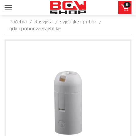
0
Početna
Rasvjeta
svjetiljke i pribor
/
/
/
grla i pribor za svjetiljke