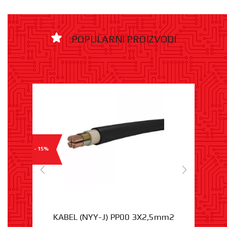
POPULARNI PROIZVODI
- 15%
KABEL (NYY-J) PP00 3X2,5mm2