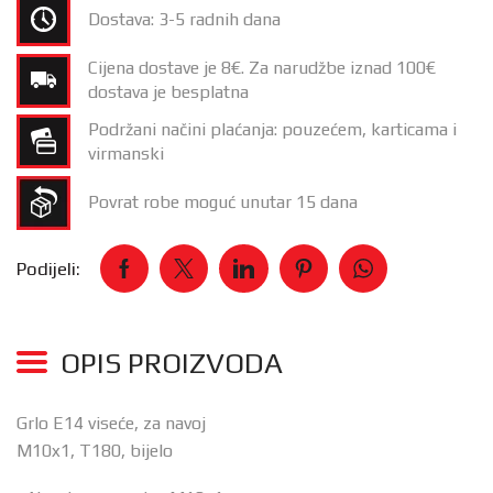
Dostava: 3-5 radnih dana
Cijena dostave je 8€. Za narudžbe iznad 100€
dostava je besplatna
Podržani načini plaćanja: pouzećem, karticama i
virmanski
Povrat robe moguć unutar 15 dana
Podijeli:
OPIS PROIZVODA
Grlo E14 viseće, za navoj
M10x1, T180, bijelo