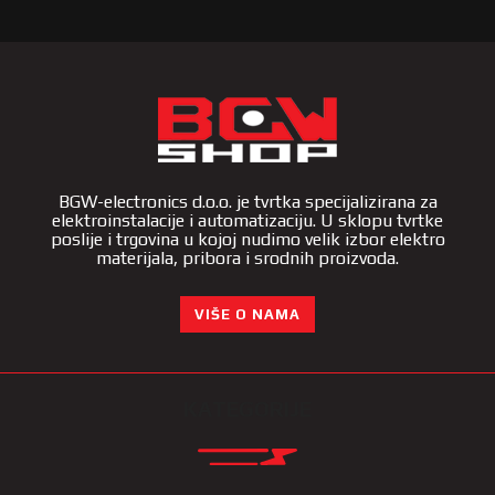
BGW-electronics d.o.o. je tvrtka specijalizirana za
elektroinstalacije i automatizaciju. U sklopu tvrtke
poslije i trgovina u kojoj nudimo velik izbor elektro
materijala, pribora i srodnih proizvoda.
VIŠE O NAMA
KATEGORIJE