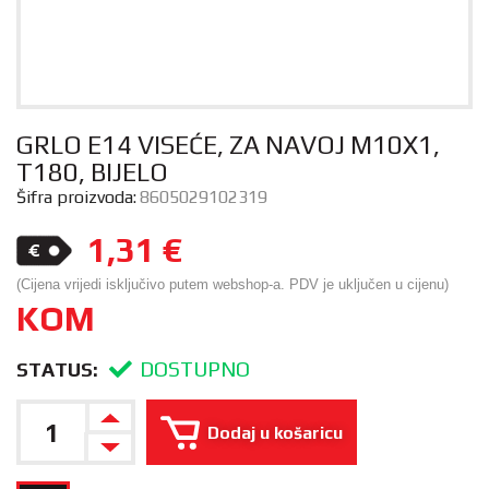
GRLO E14 VISEĆE, ZA NAVOJ M10X1,
T180, BIJELO
Šifra proizvoda:
8605029102319
1,31
€
(Cijena vrijedi isključivo putem webshop-a. PDV je uključen u cijenu)
KOM
DOSTUPNO
STATUS:
Dodaj u košaricu