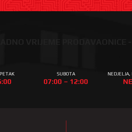
ADNO VRIJEME PRODAVAONICE -
 PETAK
SUBOTA
NEDJELJA, 
6:00
07:00 – 12:00
NE