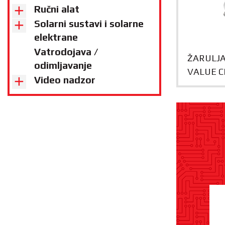
Ručni alat
Solarni sustavi i solarne
elektrane
Vatrodojava /
ŽARULJA
odimljavanje
VALUE C
Video nadzor