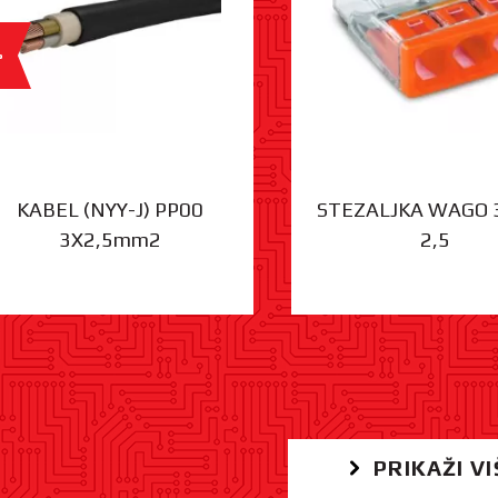
%
KABEL (NYY-J) PP00
STEZALJKA WAGO 
3X2,5mm2
2,5
PRIKAŽI VI