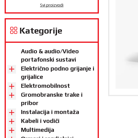
Svi proizvodi
Kategorije
Audio & audio/Video
portafonski sustavi
Električno podno grijanje i
grijalice
Elektromobilnost
Gromobranske trake i
pribor
Instalacija i montaža
Kabeli i vodiči
Multimedija