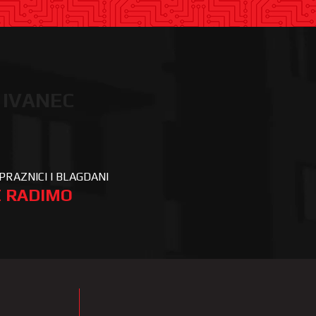
 IVANEC
PRAZNICI I BLAGDANI
 RADIMO