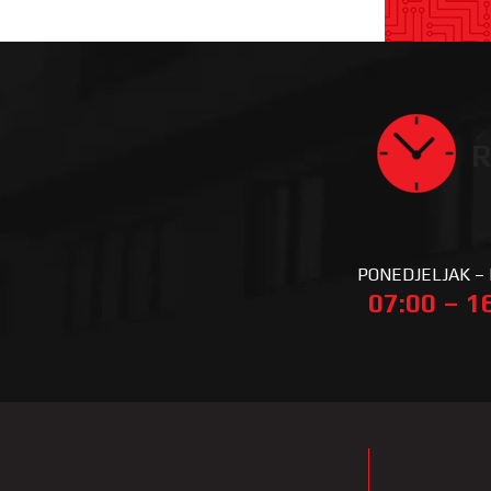
R
PONEDJELJAK –
07:00 – 1