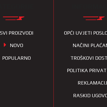
ATEGORIJE
INFORMAC
SVI PROIZVODI
OPĆI UVJETI POS
NOVO
NAČINI PLAĆA
POPULARNO
TROŠKOVI DOS
POLITIKA PRIVA
REKLAMACI
RASKID UGOV