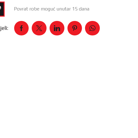
Povrat robe moguć unutar 15 dana
eli: