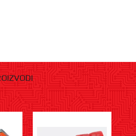
ROIZVODI