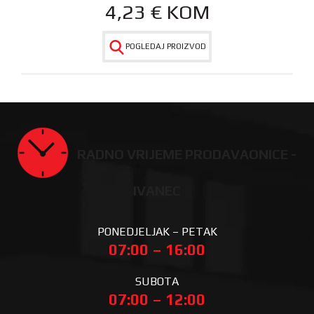
4,23
€
KOM
POGLEDAJ PROIZVOD
RADNO VRIJEME PRODAVAONICE -
IVANEC
PONEDJELJAK – PETAK
07:00 – 16:00
SUBOTA
07:00 – 12:00