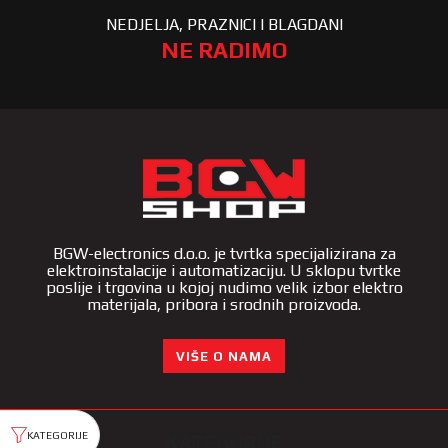
NEDJELJA, PRAZNICI I BLAGDANI
NE RADIMO
BGW-electronics d.o.o. je tvrtka specijalizirana za
elektroinstalacije i automatizaciju. U sklopu tvrtke
poslije i trgovina u kojoj nudimo velik izbor elektro
materijala, pribora i srodnih proizvoda.
VIŠE O NAMA
KATEGORIJE