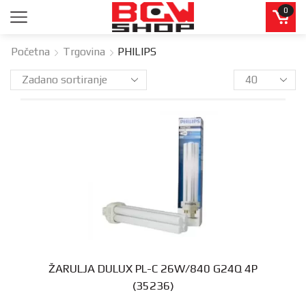
0
Početna
Trgovina
PHILIPS
ŽARULJA DULUX PL-C 26W/840 G24Q 4P
(35236)