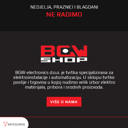
NEDJELJA, PRAZNICI I BLAGDANI
NE RADIMO
BGW-electronics d.o.o. je tvrtka specijalizirana za
elektroinstalacije i automatizaciju. U sklopu tvrtke
poslije i trgovina u kojoj nudimo velik izbor elektro
materijala, pribora i srodnih proizvoda.
VIŠE O NAMA
KATEGORIJE