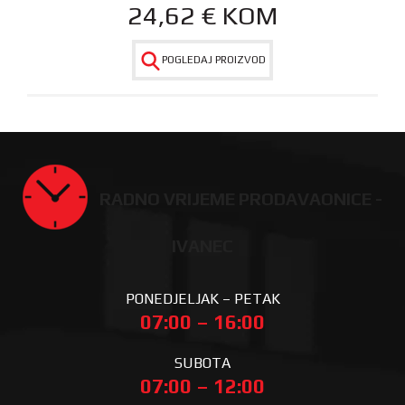
24,62
€
KOM
POGLEDAJ PROIZVOD
RADNO VRIJEME PRODAVAONICE -
IVANEC
PONEDJELJAK – PETAK
07:00 – 16:00
SUBOTA
07:00 – 12:00