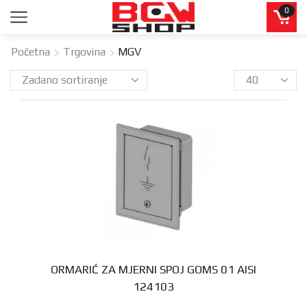
0
Početna
Trgovina
MGV
ORMARIĆ ZA MJERNI SPOJ GOMS 01 AISI
124103