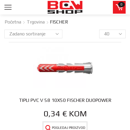
0
Početna
Trgovina
FISCHER
TIPLI PVC V 58 10X50 FISCHER DUOPOWER
0,34
€
KOM
POGLEDAJ PROIZVOD