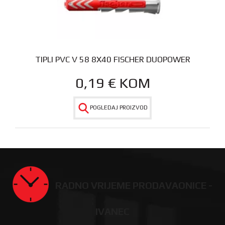
TIPLI PVC V 58 8X40 FISCHER DUOPOWER
0,19
€
KOM
POGLEDAJ PROIZVOD
RADNO VRIJEME PRODAVAONICE -
IVANEC