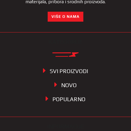
materijala, pribora i srodnih proizvoda.
VIŠE O NAMA
KATEGORIJE
SVI PROIZVODI
NOVO
POPULARNO
INFORMACIJE