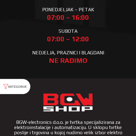
PONEDJELJAK – PETAK
07:00 – 16:00
SUBOTA
07:00 – 12:00
NEDJELJA, PRAZNICI I BLAGDANI
NE RADIMO
BGW-electronics d.o.o. je tvrtka specijalizirana za
elektroinstalacije i automatizaciju. U sklopu tvrtke
poslije i trgovina u kojoj nudimo velik izbor elektro