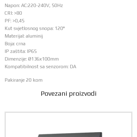
Napon: AC:220-240V, 50Hz
CRI: >80
PF: >0,45
Kut svjetlosnog snopa: 120°
Materijal: aluminij
Boja: crna
IP zaštita: IP65
Dimenzije: Ø136x100mm
Kompatibilnost sa senzorom: DA
Pakiranje 20 kom
Povezani proizvodi