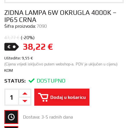
ZIDNA LAMPA 6W OKRUGLA 4000K –
IP65 CRNA
Šifra proizvoda:
7090
47,77
€
(-20%)
38,22
€
Uštedite:
9,55
€
(Cijena vrijedi isključivo putem webshop-a. PDV je uključen u cijenu)
KOM
DOSTUPNO
STATUS:
Dodaj u košaricu
Dostava: 3-5 radnih dana