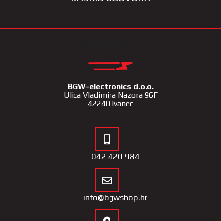
KONTAKT
BGW-electronics d.o.o.
Ulica Vladimira Nazora 96F
42240 Ivanec
042 420 984
info@bgwshop.hr