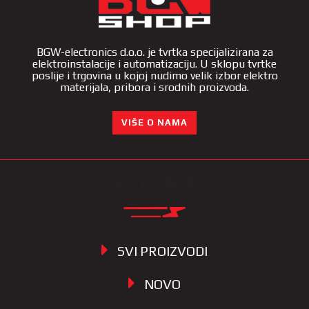
BGW-electronics d.o.o. je tvrtka specijalizirana za
elektroinstalacije i automatizaciju. U sklopu tvrtke
poslije i trgovina u kojoj nudimo velik izbor elektro
materijala, pribora i srodnih proizvoda.
VIŠE O NAMA
KATEGORIJE
SVI PROIZVODI
NOVO