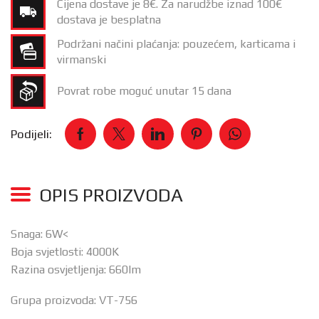
Cijena dostave je 8€. Za narudžbe iznad 100€
dostava je besplatna
Podržani načini plaćanja: pouzećem, karticama i
virmanski
Povrat robe moguć unutar 15 dana
Podijeli:
OPIS PROIZVODA
Snaga: 6W<
Boja svjetlosti: 4000K
Razina osvjetljenja: 660lm
Grupa proizvoda: VT-756