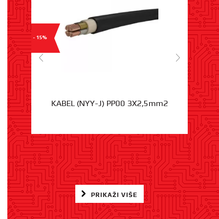
- 15%
KABEL (NYY-J) PP00 3X2,5mm2
PRIKAŽI VIŠE