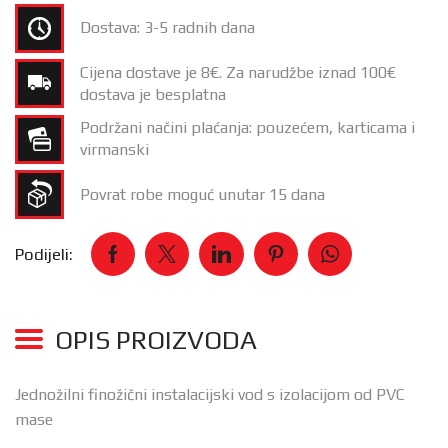
Dostava: 3-5 radnih dana
Cijena dostave je 8€. Za narudžbe iznad 100€
dostava je besplatna
Podržani načini plaćanja: pouzećem, karticama i
virmanski
Povrat robe moguć unutar 15 dana
Podijeli:
OPIS PROIZVODA
Jednožilni finožični instalacijski vod s izolacijom od PVC
mase