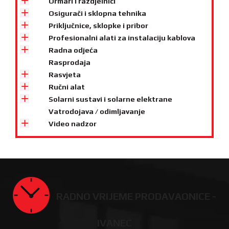
Ormari i razdjelnici
Osigurači i sklopna tehnika
Priključnice, sklopke i pribor
Profesionalni alati za instalaciju kablova
Radna odjeća
Rasprodaja
Rasvjeta
Ručni alat
Solarni sustavi i solarne elektrane
Vatrodojava / odimljavanje
Video nadzor
RADNO VRIJEME PRODAVAONICE -
IVANEC