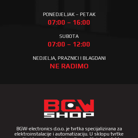
PONEDJELJAK – PETAK
07:00 – 16:00
SUBOTA
07:00 – 12:00
NEDJELJA, PRAZNICI I BLAGDANI
NE RADIMO
BGW-electronics d.o.o. je tvrtka specijalizirana za
elektroinstalacije i automatizaciju. U sklopu tvrtke