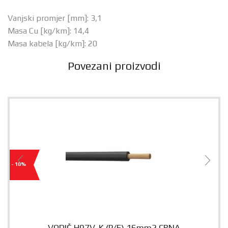
Vanjski promjer [mm]: 3,1
Masa Cu [kg/km]: 14,4
Masa kabela [kg/km]: 20
Povezani proizvodi
- 10%
VODIČ H07V-K (P/F) 16mm2 CRNA