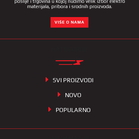
poslije i trgovina u kojoj nudimo velik izbor elektro
materijala, pribora i srodnih proizvoda.
VIŠE O NAMA
KATEGORIJE
SVI PROIZVODI
NOVO
POPULARNO
INFORMACIJE