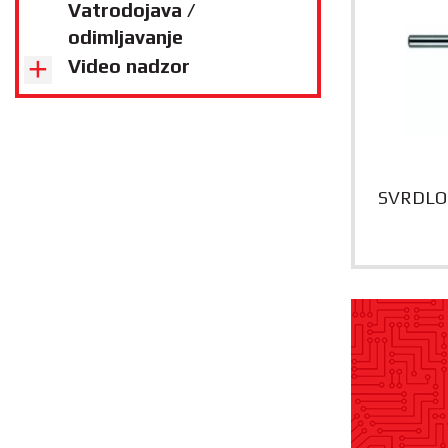
Vatrodojava /
odimljavanje
Video nadzor
SVRDLO 