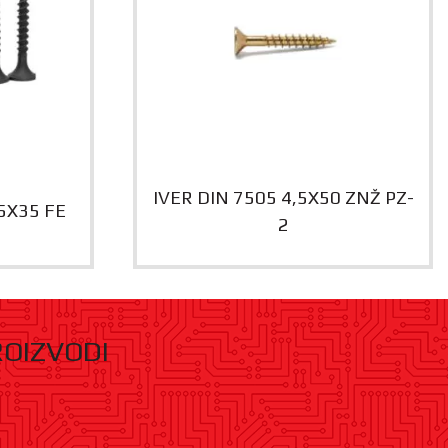
IVER DIN 7505 4,5X50 ZNŽ PZ-
,5X35 FE
2
ROIZVODI