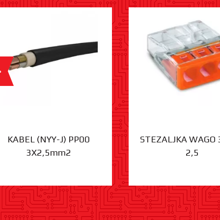
%
KABEL (NYY-J) PP00
STEZALJKA WAGO 
3X2,5mm2
2,5