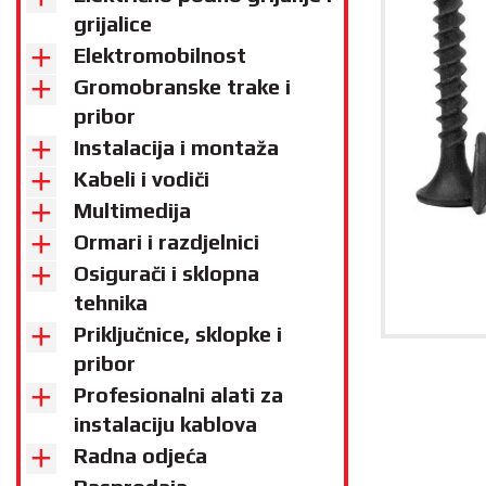
grijalice
Elektromobilnost
Gromobranske trake i
pribor
Instalacija i montaža
Kabeli i vodiči
Multimedija
Ormari i razdjelnici
Osigurači i sklopna
tehnika
Priključnice, sklopke i
pribor
Profesionalni alati za
instalaciju kablova
Radna odjeća