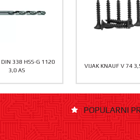
DIN 338 HSS-G 1120
VIJAK KNAUF V 74 3
3,0 AS
POPULARNI P