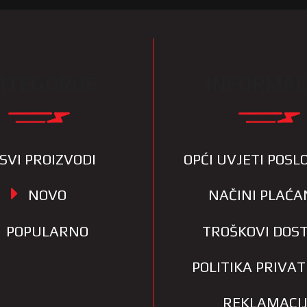
ATEGORIJE
INFORMAC
SVI PROIZVODI
OPĆI UVJETI POS
NOVO
NAČINI PLAĆA
POPULARNO
TROŠKOVI DOS
POLITIKA PRIVA
REKLAMACI