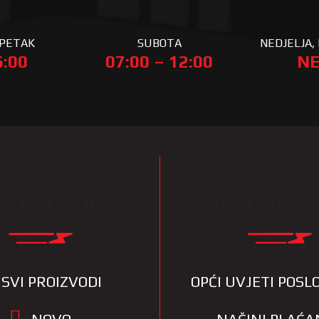
 PETAK
SUBOTA
NEDJELJA, 
6:00
07:00 – 12:00
NE
ATEGORIJE
INFORMAC
SVI PROIZVODI
OPĆI UVJETI POS