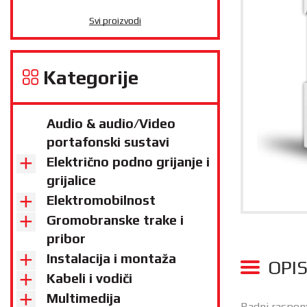
Svi proizvodi
Kategorije
Audio & audio/Video
portafonski sustavi
Električno podno grijanje i
grijalice
Elektromobilnost
Gromobranske trake i
pribor
Instalacija i montaža
OPI
Kabeli i vodiči
Multimedija
Radni raspon