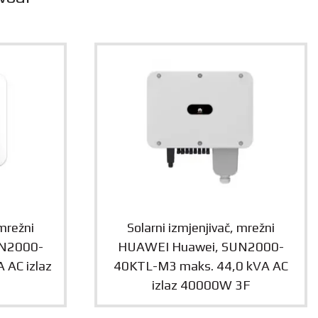
 mrežni
Solarni izmjenjivač, mrežni
N2000-
HUAWEI Huawei, SUN2000-
 AC izlaz
40KTL-M3 maks. 44,0 kVA AC
izlaz 40000W 3F