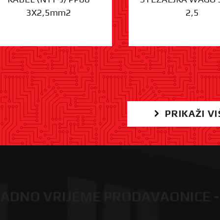
3X2,5mm2
2,5
PRIKAŽI VI
ADNO VRIJEME PRODAVAONICE -