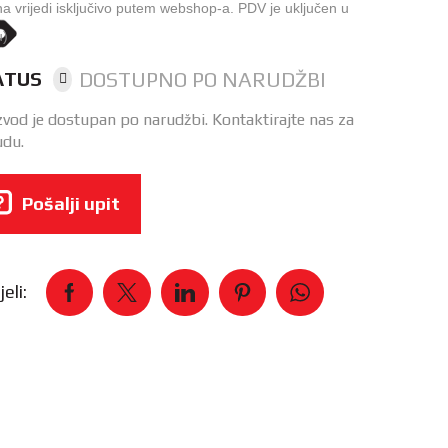
na vrijedi isključivo putem webshop-a. PDV je uključen u
u)
DOSTUPNO PO NARUDŽBI
ATUS
zvod je dostupan po narudžbi. Kontaktirajte nas za
du.
Pošalji upit
eli: