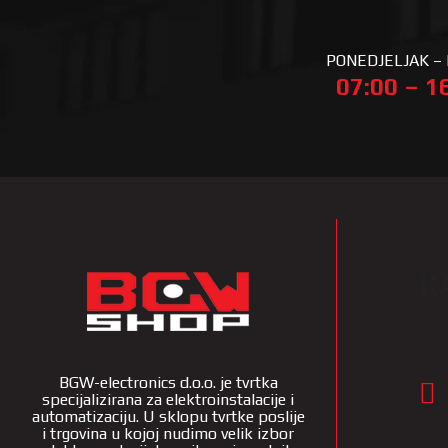
PONEDJELJAK –
07:00 – 1
K
BGW-electronics d.o.o. je tvrtka
specijalizirana za elektroinstalacije i
automatizaciju. U sklopu tvrtke poslije
i trgovina u kojoj nudimo velik izbor