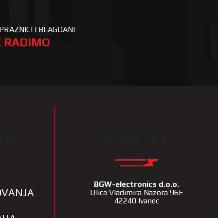
PRAZNICI I BLAGDANI
 RADIMO
IJE
KONTAKT
BGW-electronics d.o.o.
LOVANJA
Ulica Vladimira Nazora 96F
42240 Ivanec