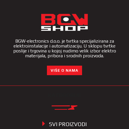
BGW-electronics d.o.o. je tvrtka specijalizirana za
elektroinstalacije i automatizaciju. U sklopu tvrtke
poslije i trgovina u kojoj nudimo velik izbor elektro
materijala, pribora i srodnih proizvoda.
VIŠE O NAMA
KATEGORIJE
SVI PROIZVODI