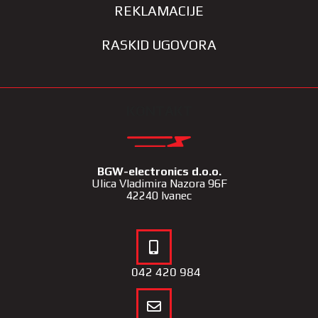
REKLAMACIJE
RASKID UGOVORA
KONTAKT
BGW-electronics d.o.o.
Ulica Vladimira Nazora 96F
42240 Ivanec
042 420 984