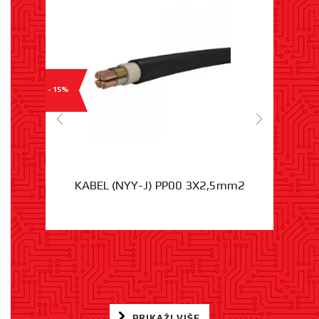
- 15%
KABEL (NYY-J) PP00 3X2,5mm2
PRIKAŽI VIŠE