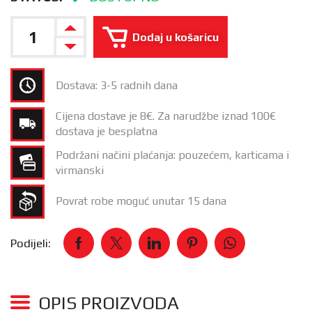
Dodaj u košaricu
Dostava: 3-5 radnih dana
Cijena dostave je 8€. Za narudžbe iznad 100€
dostava je besplatna
Podržani načini plaćanja: pouzećem, karticama i
virmanski
Povrat robe moguć unutar 15 dana
Podijeli:
OPIS PROIZVODA