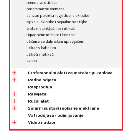
prenosive utičnice
programatori vremena
senzori pokreta i svjetlosne sklopke
tipkala, sklopke i signalne svjetiljke
trofazne priključnice i utikači
Ugradbene utičnice i konzole
utičnice sa daljinskim upravljačem
utikač s kabelom
utikači i natikači
zvona
Profesionalni alati za instalaciju kablova
Radna odjeća
Rasprodaja
Rasvjeta
Ručni alat
Solarni sustavi i solarne elektrane
Vatrodojava / odimljavanje
Video nadzor