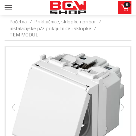
0
Početna
Priključnice, sklopke i pribor
/
/
instalacijske p/ž priključnice i sklopke
/
TEM MODUL